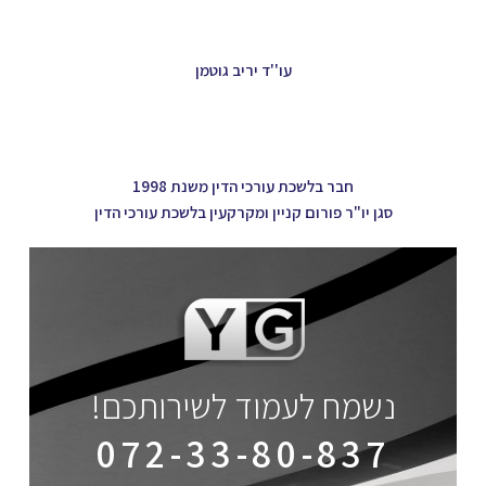
עו''ד יריב גוטמן
חבר בלשכת עורכי הדין משנת 1998
סגן יו"ר פורום קניין ומקרקעין בלשכת עורכי הדין
נשמח לעמוד לשירותכם!
072-33-80-837