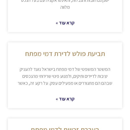
ישנן גם חובות והגבלות, והאינטראקציה עם בעל הנכס
מלווה
קרא עוד »
תביעת פולש לדירת דמי מפתח
המשטר המשפטי של דמי מפתח בישראל נועד להעניק
יציבות לדיירים ותיקים, ולמנוע פינוי שרירותי מהנכסים
שבהם הם מתגוררים או מפעילים עסק. על רקע זה, כאשר
קרא עוד »
העברת זכויות לדמי מפתח