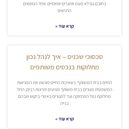
בחובם גם לא מעט אתגרים יומיומיים. אחד הנושאים
הרגישים
קרא עוד »
סכסוכי שכנים – איך לנהל נכון
מחלוקות בנכסים משותפים
החיים בבית המשותף: כשאיכות החיים פוגשת את המציאות
המשפטית מגורים בבית משותף מציעים יתרונות רבים, החל
מחלוקת נטל התחזוקה ועד למגורים באזורי ביקוש שבהם
בנייה
קרא עוד »