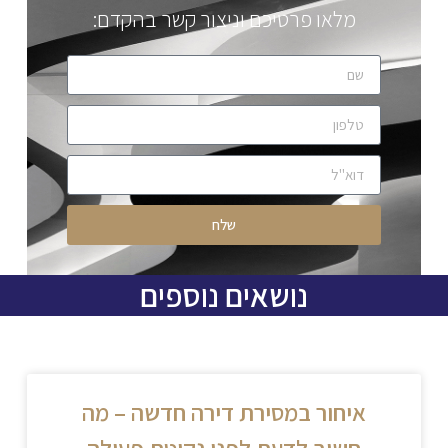
מלאו פרטיכם וניצור קשר בהקדם:
שלח
נושאים נוספים
איחור במסירת דירה חדשה – מה
חשוב לדעת לפני נקיטת פעולה