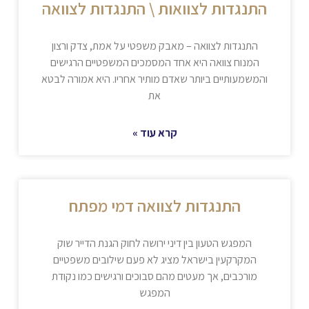
התנגדות לצוואות \ התנגדות לצוואה
התנגדות לצוואה – מאבק משפטי על אמת, צדק ורצון
המנוח צוואה היא אחד המסמכים המשפטיים הרגישים
והמשמעותיים ביותר שאדם מותיר אחריו. היא אמורה לבטא
את
קרא עוד »
התנגדות לצוואה דמי מפתח
המפגש הטעון בין דיני ירושה לחוק הגנת הדייר שוק
המקרקעין בישראל מציג לא פעם שילובים משפטיים
מורכבים, אך מעטים מהם סבוכים ורגישים כמו נקודת
המפגש