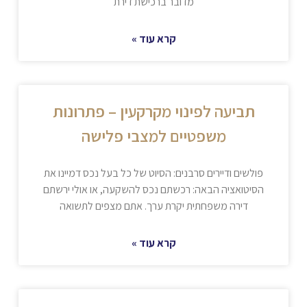
מדובר ברכישת דירת
קרא עוד »
תביעה לפינוי מקרקעין – פתרונות
משפטיים למצבי פלישה
פולשים ודיירים סרבנים: הסיוט של כל בעל נכס דמיינו את
הסיטואציה הבאה: רכשתם נכס להשקעה, או אולי ירשתם
דירה משפחתית יקרת ערך. אתם מצפים לתשואה
קרא עוד »