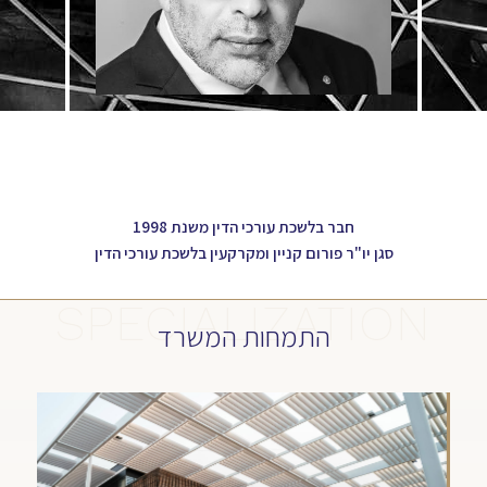
חבר בלשכת עורכי הדין משנת 1998
סגן יו"ר פורום קניין ומקרקעין בלשכת עורכי הדין
SPECIALIZATION
התמחות המשרד