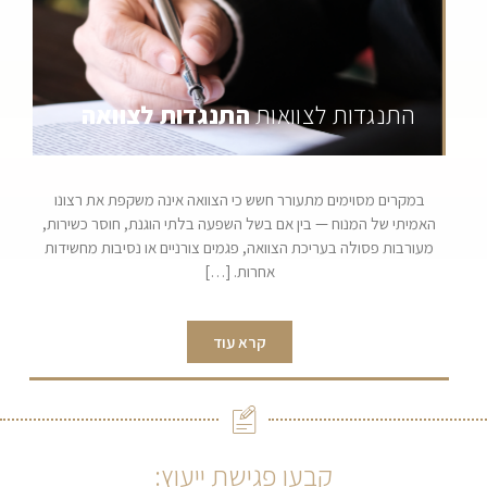
התנגדות לצוואות
התנגדות לצוואה
במקרים מסוימים מתעורר חשש כי הצוואה אינה משקפת את רצונו
האמיתי של המנוח — בין אם בשל השפעה בלתי הוגנת, חוסר כשירות,
מעורבות פסולה בעריכת הצוואה, פגמים צורניים או נסיבות מחשידות
אחרות. […]
קרא עוד
קבעו פגישת ייעוץ: