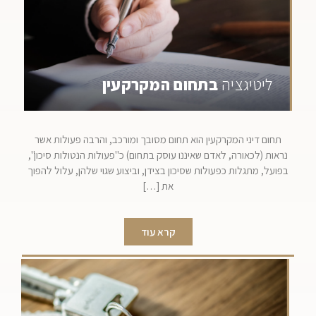
ליטיגציה
בתחום המקרקעין
תחום דיני המקרקעין הוא תחום מסובך ומורכב, והרבה פעולות אשר
נראות (לכאורה, לאדם שאיננו עוסק בתחום) כ"פעולות הנטולות סיכון",
בפועל, מתגלות כפעולות שסיכון בצידן, וביצוע שגוי שלהן, עלול להפוך
את […]
קרא עוד