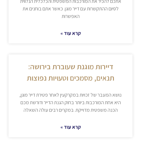
אתכם להכיר את המורכבות המשפטית והכלכלית הנלווית
לסיום ההתקשרות עם דייר מוגן. כאשר אתם בוחנים את
האפשרות
קרא עוד »
דיירות מוגנת שעוברת בירושה:
תנאים, מסמכים וטעויות נפוצות
נושא המעבר של זכויות במקרקעין לאחר פטירת דייר מוגן,
היא אחת המורכבות ביותר בחוק הגנת הדייר ודורשת מכם
הכנה משפטית מדוייקת. במקרים רבים עולה השאלה
קרא עוד »