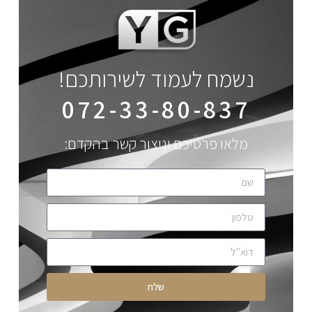
נשמח לעמוד לשירותכם!
072-33-80-837
מלאו פרטיכם וניצור קשר בהקדם:
שלח