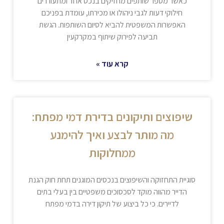
כאשר מספר שותפים מחזיקים בנכס אחד ומתעוררים
חילוקי דעות לגבי ניהולו או מכירתו, עומדת בפניכם
האפשרות המשפטית להביא לסיום השותפות. הגשת
תביעה לפירוק שיתוף במקרקעין
קרא עוד »
שיפוצים ותיקונים בדירת דמי מפתח:
מה מותר לבצע ואיך להימנע
ממחלוקות
סוגיית התחזוקה והשיפוצים בנכסים המוגנים תחת חוק הגנת
הדייר מהווה מוקד לסכסוכים משפטיים בין בעלי בתים
לדיירים. כי כל ביצוע של תיקון דירה בדמי מפתח