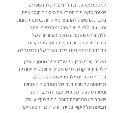
למסמס את פניות הדיירים, לשלוח פועלים
שאינם מקצועיים המבצעים תיקונים קוסמטיים
בלבד, או פשוט להתנער מאחריות בטענות שונות
ומשונות. ללא ליווי משפטי אסרטיבי, אתם
עלולים למצוא את עצמכם בסחרחרה של
התכתבויות חסרות תועלת בזמן שהליקויים
בדירתכם מחמירים וירידת הערך של הנכס גדלה.
משרד עורכי הדין של
עו"ד יריב גוטמן
מעניק
ללקוחותיו נקודת מבט מסחרית ועסקית ייחודית
בניהול משברים אלו. פנייה נכונה לקבלן,
מבוססת על חוות דעת של מהנדסים מומחים
וניסוח משפטי מלוטש, מבהירה לצד השני
שאתם לא מתכוונים לוותר. ניהול מקצועי של
תביעה של ליקויי בנייה
דורש היכרות מעמיקה