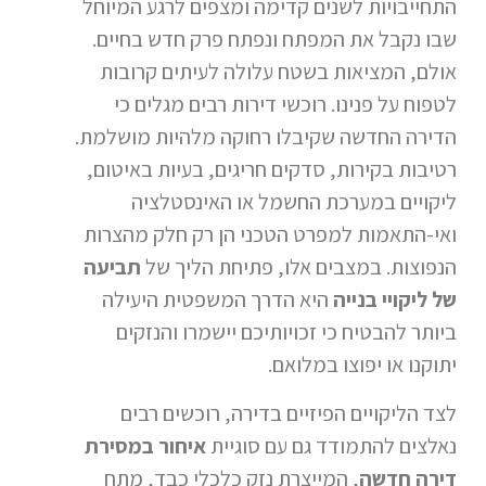
התחייבויות לשנים קדימה ומצפים לרגע המיוחל
שבו נקבל את המפתח ונפתח פרק חדש בחיים.
אולם, המציאות בשטח עלולה לעיתים קרובות
לטפוח על פנינו. רוכשי דירות רבים מגלים כי
הדירה החדשה שקיבלו רחוקה מלהיות מושלמת.
רטיבות בקירות, סדקים חריגים, בעיות באיטום,
ליקויים במערכת החשמל או האינסטלציה
ואי-התאמות למפרט הטכני הן רק חלק מהצרות
הנפוצות. במצבים אלו, פתיחת הליך של
תביעה
של ליקויי בנייה
היא הדרך המשפטית היעילה
ביותר להבטיח כי זכויותיכם יישמרו והנזקים
יתוקנו או יפוצו במלואם.
לצד הליקויים הפיזיים בדירה, רוכשים רבים
נאלצים להתמודד גם עם סוגיית
איחור במסירת
דירה חדשה
, המייצרת נזק כלכלי כבד, מתח