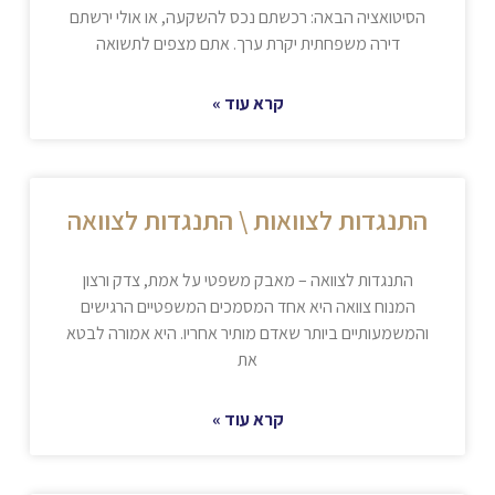
הסיטואציה הבאה: רכשתם נכס להשקעה, או אולי ירשתם
דירה משפחתית יקרת ערך. אתם מצפים לתשואה
קרא עוד »
התנגדות לצוואות \ התנגדות לצוואה
התנגדות לצוואה – מאבק משפטי על אמת, צדק ורצון
המנוח צוואה היא אחד המסמכים המשפטיים הרגישים
והמשמעותיים ביותר שאדם מותיר אחריו. היא אמורה לבטא
את
קרא עוד »