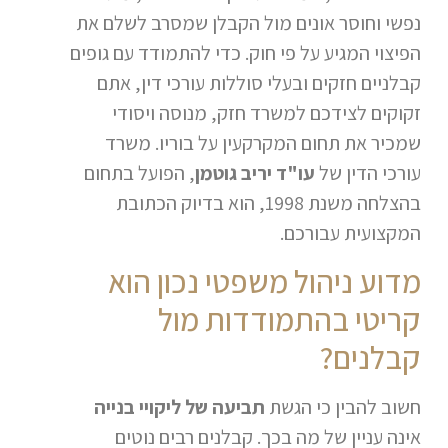
נפשי וחוסר אונים מול הקבלן שמסרב לשלם את
הפיצוי המגיע על פי חוק. כדי להתמודד עם גופים
קבלניים חזקים ובעלי סוללות עורכי דין, אתם
זקוקים לצידכם למשרד חזק, מנוסה ויסודי
שמכיר את תחום המקרקעין על בוריו. משרד
עורכי הדין של
עו"ד יריב גוטמן
, הפועל בתחום
בהצלחה משנת 1998, הוא בדיוק הכתובת
המקצועית עבורכם.
מדוע ניהול משפטי נכון הוא
קריטי בהתמודדות מול
קבלנים?
חשוב להבין כי הגשת
תביעה של ליקויי בנייה
אינה עניין של מה בכך. קבלנים רבים נוטים