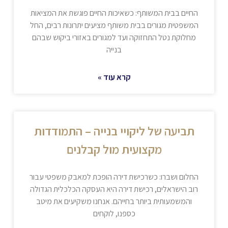
החיים בבית המשותף: כשאיכות החיים פוגשת את המציאות
המשפטית מגורים בבית משותף מציעים יתרונות רבים, החל
מחלוקת נטל התחזוקה ועד למגורים באזורי ביקוש שבהם
בנייה
קרא עוד »
תביעה של ליקויי בנייה – התמודדות
מקצועית מול קבלנים
החלום ושברו: כשרכישת דירה הופכת למאבק משפטי עבור
רוב הישראלים, רכישת דירה היא העסקה הכלכלית הגדולה
והמשמעותית ביותר בחייהם. אנחנו משקיעים את מיטב
כספנו, לוקחים