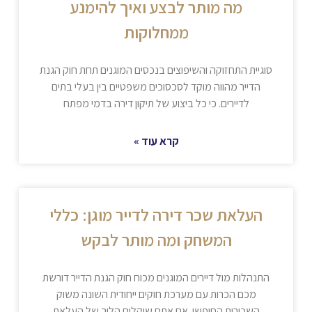
מה מותר לבצע ואיך להימנע
ממחלוקות
סוגיית התחזוקה והשיפוצים בנכסים המוגנים תחת חוק הגנת
הדייר מהווה מוקד לסכסוכים משפטיים בין בעלי בתים
לדיירים. כי כל ביצוע של תיקון דירה בדמי מפתח
קרא עוד »
העלאת שכר דירה לדייר מוגן: כללי
המשחק ומה מותר לבקש
התנהלות מול דיירים המוגנים מכוח חוק הגנת הדייר דורשת
מכם הכרות עם מערכת חוקים ייחודית השונה משוק
השכירות החופשי. אם אתם שוקלים הליך של העלאת