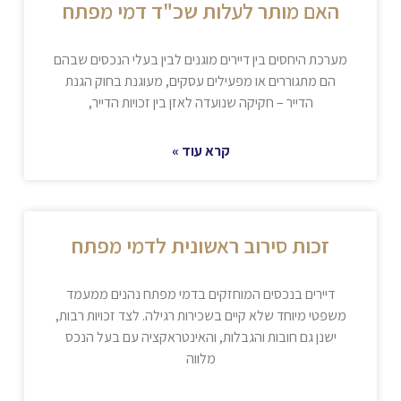
האם מותר לעלות שכ"ד דמי מפתח
מערכת היחסים בין דיירים מוגנים לבין בעלי הנכסים שבהם
הם מתגוררים או מפעילים עסקים, מעוגנת בחוק הגנת
הדייר – חקיקה שנועדה לאזן בין זכויות הדייר,
קרא עוד »
זכות סירוב ראשונית לדמי מפתח
דיירים בנכסים המוחזקים בדמי מפתח נהנים ממעמד
משפטי מיוחד שלא קיים בשכירות רגילה. לצד זכויות רבות,
ישנן גם חובות והגבלות, והאינטראקציה עם בעל הנכס
מלווה