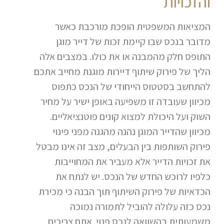
והזכויות
המציאות המשפטית הופכת מורכבת כאשר
מדובר בנכס שבו קיימת זכות של דייר מוגן
התופס חלק מהמבנה או את כולו. במצבים אלה
הליך של פירוק שיתוף דיירות מוגנת מחייב אתכם
להתחשב בסטטוס הייחודי של הנכס כתפוס
מכיוון שעובדה זו משפיעה באופן ישיר על מחיר
השוק ועל היכולת למצוא קונים פוטנציאליים.
מכיוון שהדייר המוגן נהנה מהגנה מפני פינוי
פירוק השותפות בין הבעלים, מצב זה אינו מבטל
את זכויות הדייר אלא מעביר את המחוייבות
כלפיו לרוכש החדש של הנכס. יש לנתח את
הכדאיות של פירוק השיתוף תוך הבנה כי מכירת
נכס כזה עלולה להוביל לתמורה נמוכה
משמעותית בהשוואה לנכס פנוי. אתם צריכים