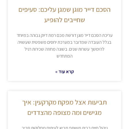
הסכם דייר מוגן שמגן עליכם: סעיפים
שחייבים להופיע
עריכת הסכם דייר מוגן דורשת מכם רמת דיוק גבוהה במיוחד
בגלל העובדה שמדובר במערכת יחסים משפטית שעשויה
להימשך עשרות שנים. בשונה מחוזה שכירות רגיל
המתחדש
קרא עוד »
תביעות אצל מפקח מקרקעין: איך
מגישים ומה מצופה מהצדדים
ניהול חיים בבית משותף מביא לעיתים מחלוקות סביב