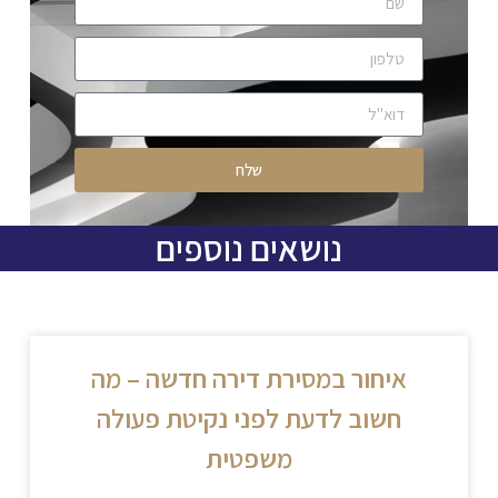
שלח
נושאים נוספים
איחור במסירת דירה חדשה – מה
חשוב לדעת לפני נקיטת פעולה
משפטית