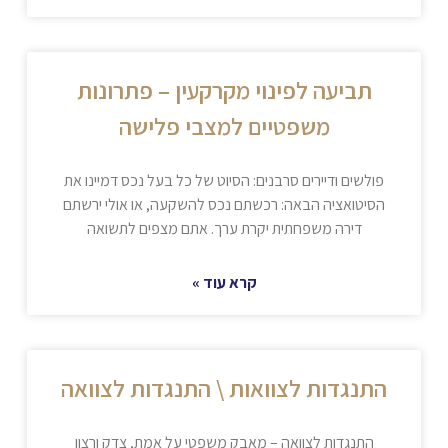
תביעה לפינוי מקרקעין – פתרונות
משפטיים למצבי פלישה
פולשים ודיירים סרבנים: הסיוט של כל בעל נכס דמיינו את
הסיטואציה הבאה: רכשתם נכס להשקעה, או אולי ירשתם
דירה משפחתית יקרת ערך. אתם מצפים לתשואה
קרא עוד »
התנגדות לצוואות \ התנגדות לצוואה
התנגדות לצוואה – מאבק משפטי על אמת, צדק ורצון