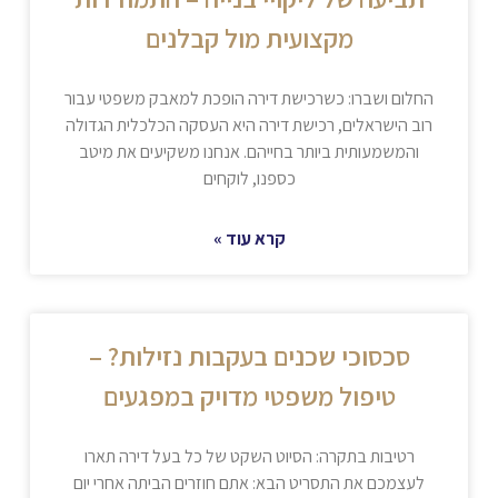
מקצועית מול קבלנים
החלום ושברו: כשרכישת דירה הופכת למאבק משפטי עבור
רוב הישראלים, רכישת דירה היא העסקה הכלכלית הגדולה
והמשמעותית ביותר בחייהם. אנחנו משקיעים את מיטב
כספנו, לוקחים
קרא עוד »
סכסוכי שכנים בעקבות נזילות? –
טיפול משפטי מדויק במפגעים
רטיבות בתקרה: הסיוט השקט של כל בעל דירה תארו
לעצמכם את התסריט הבא: אתם חוזרים הביתה אחרי יום