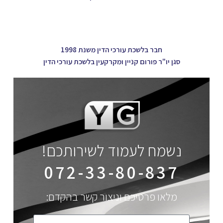
חבר בלשכת עורכי הדין משנת 1998
סגן יו"ר פורום קניין ומקרקעין בלשכת עורכי הדין
נשמח לעמוד לשירותכם!
072-33-80-837
מלאו פרטיכם וניצור קשר בהקדם: