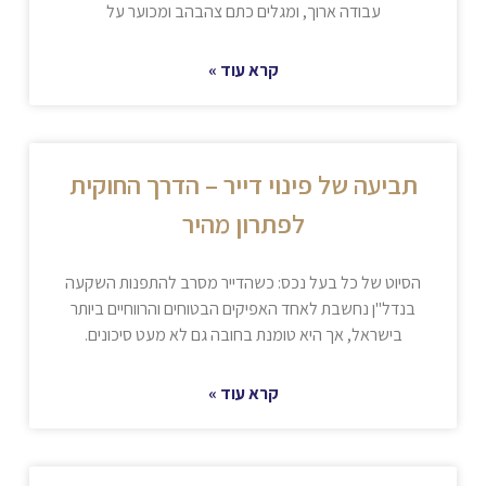
עבודה ארוך, ומגלים כתם צהבהב ומכוער על
קרא עוד »
תביעה של פינוי דייר – הדרך החוקית
לפתרון מהיר
הסיוט של כל בעל נכס: כשהדייר מסרב להתפנות השקעה
בנדל"ן נחשבת לאחד האפיקים הבטוחים והרווחיים ביותר
בישראל, אך היא טומנת בחובה גם לא מעט סיכונים.
קרא עוד »