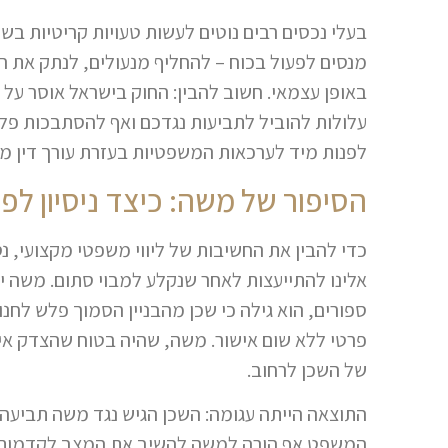
בעלי נכסים רבים נוטים לעשות טעויות קריטיות בש
מנסים לפעול בכוח – להחליף מנעולים, לנתק את 
באופן עצמאי. חשוב להבין: החוק בישראל אוסר על 
עלולות להוביל לתביעות נגדכם ואף להסתבכות פל
לפנות מיד לערכאות המשפטיות בעזרת עורך דין מ
הסיפור של משה: כיצד ניסיון לפ
כדי להבין את החשיבות של ליווי משפטי מקצועי, נ
אלינו להתייעצות לאחר שנקלע למבוי סתום. משה 
ספורים, הוא גילה כי שכן מהבניין הסמוך פלש לח
פרטי ללא שום אישור. משה, שהיה בטוח שהצדק אית
של השכן לרחוב.
התוצאה הייתה עגומה: השכן הגיש נגד משה תביעה א
המשפט אף הורה למשה להשיב את המצב לקדמותו 