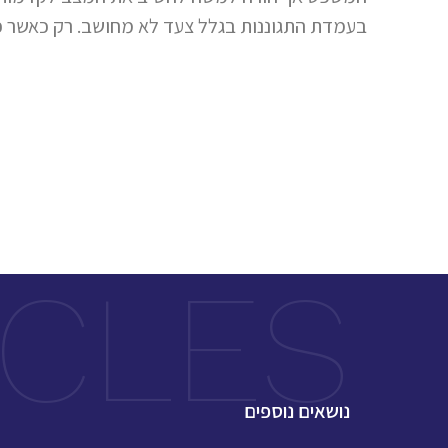
בעמדת התגוננות בגלל צעד לא מחושב. רק כאשר פני
ICLES
נושאים נוספים