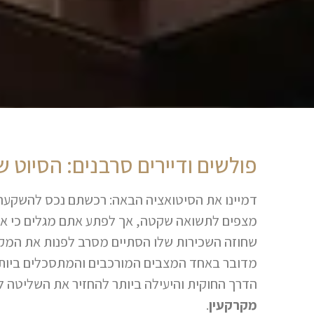
פולשים ודיירים סרבנים: הסיוט 
דמיינו את הסיטואציה הבאה: רכשתם נכס להשקעה,
מצפים לתשואה שקטה, אך לפתע אתם מגלים כי אדם
שחוזה השכירות שלו הסתיים מסרב לפנות את המקום
מדובר באחד המצבים המורכבים והמתסכלים ביותר
הדרך החוקית והיעילה ביותר להחזיר את השליטה 
מקרקעין
.