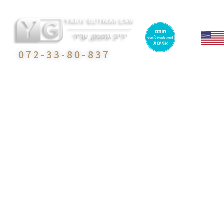
072-33-80-837