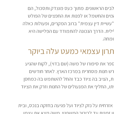
לבים הראשונים. מתוך כעס מוצדק ותסכול, הם
המים והחשמל או לפנות את החפצים של הפולש
"עשיית דין עצמית" ברוב המקרים, ופעולות כאלה
ילית. הדרך הנכונה להתמודד עם הפלישה היא
ומחה.
תרון עצמאי כמעט עלה ביוקר
ספר את סיפורו של משה (שם בדוי), לקוח שהגיע
ירש חנות מסחרית במרכז הארץ. לאחר חודשים
נות, הציב בה ציוד כבד והחל להשתמש בה כמחסן
ו, החליף את המנעולים של החנות וזרק את הציוד
זרחית על נזק לציוד ועל פגיעה בחזקה בנכס, ובית
זמנית עד לבירור המשפטי. משה מצא את עצמו