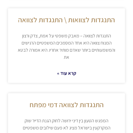
התנגדות לצוואות \ התנגדות לצוואה
התנגדות לצוואה – מאבק משפטי על אמת, צדק ורצון
המנוח צוואה היא אחד המסמכים המשפטיים הרגישים
והמשמעותיים ביותר שאדם מותיר אחריו. היא אמורה לבטא
את
קרא עוד »
התנגדות לצוואה דמי מפתח
המפגש הטעון בין דיני ירושה לחוק הגנת הדייר שוק
המקרקעין בישראל מציג לא פעם שילובים משפטיים