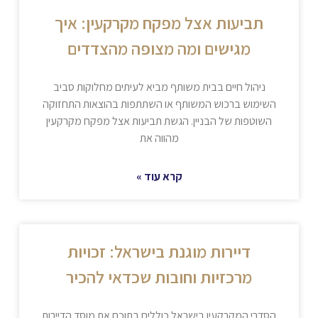
תביעות אצל מפקח מקרקעין: איך
מגישים ומה מצופה מהצדדים
ניהול חיים בבית משותף מביא לעיתים מחלוקות סביב
השימוש ברכוש המשותף או השתתפות בהוצאות התחזוקה
השוטפות של הבניין. הגשת תביעות אצל מפקח מקרקעין
מהווה את
קרא עוד »
דיירות מוגנת בישראל: זכויות
מרכזיות וחובות שכדאי להכיר
הסדרי המקרקעין בישראל כוללים בתוכם את מוסד הדיירות