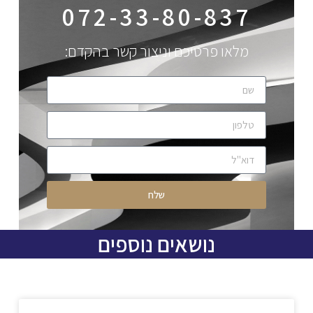
072-33-80-837
מלאו פרטיכם וניצור קשר בהקדם:
שלח
נושאים נוספים