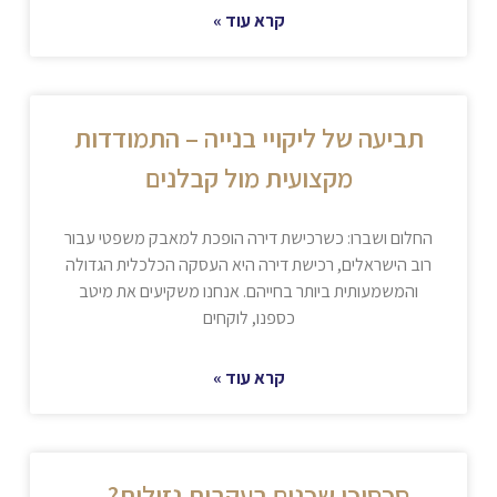
קרא עוד »
תביעה של ליקויי בנייה – התמודדות
מקצועית מול קבלנים
החלום ושברו: כשרכישת דירה הופכת למאבק משפטי עבור
רוב הישראלים, רכישת דירה היא העסקה הכלכלית הגדולה
והמשמעותית ביותר בחייהם. אנחנו משקיעים את מיטב
כספנו, לוקחים
קרא עוד »
סכסוכי שכנים בעקבות נזילות? –