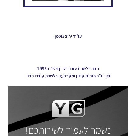
עו''ד יריב גוטמן
חבר בלשכת עורכי הדין משנת 1998
סגן יו"ר פורום קניין ומקרקעין בלשכת עורכי הדין
נשמח לעמוד לשירותכם!