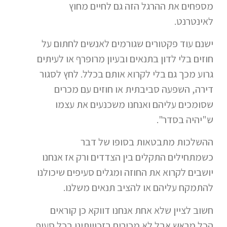
מספחים את ההרגל הזה גם לחיים מחוץ
לאינטרנט.
ישנם עוד פקטורים שגורמים לאנשים לחתום על
חוזים בלי לדון בתנאים ובעיון מרופרף או לעיתים
גרוע מכך גם בלי לקרוא אותם בכלל. לחץ לסגור
דירה, השפעה סביבתית או חוזים עם מכרים
שסומכים עליהם ואנחנו משכנעים את עצמו
ש"יהיה בסדר".
ההשלכות מתבטאות בסופו של דבר
כשמתחילים התקלים בין הצדדים ורק אז אנחנו
יושבים לקרוא את החוזה ומגלים סעיפים שיכולנו
להתמקח עליהם או להציב תנאים משלנו.
חשוב לציין שלא אחת אנחנו דווקא כן קוראים
הכל מראש אבל לא מכירים בזכויותינו בכל סעיף