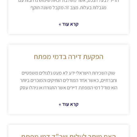
הדייר לבעל הנכס, אשר משלבת זכויות שימוש נרחבות עם
מגבלות בעלות. מצב זה מקבל משנה תוקף
קרא עוד »
הפקעת דירה בדמי מפתח
שוק השכירות הישראלי ידע לא מעט גלגולים משפטיים
וחברתיים, כאשר אחד המודלים הוותיקים והמוכרים ביותר
הוא מודל דמי המפתח. דיירים אשר התגוררו או ניהלו עסק
קרא עוד »
האם מותר לעלות שכ"ד דמי מפתח