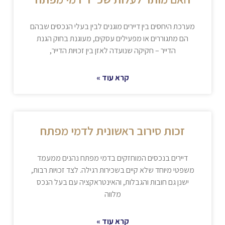
מערכת היחסים בין דיירים מוגנים לבין בעלי הנכסים שבהם
הם מתגוררים או מפעילים עסקים, מעוגנת בחוק הגנת
הדייר – חקיקה שנועדה לאזן בין זכויות הדייר,
קרא עוד »
זכות סירוב ראשונית לדמי מפתח
דיירים בנכסים המוחזקים בדמי מפתח נהנים ממעמד
משפטי מיוחד שלא קיים בשכירות רגילה. לצד זכויות רבות,
ישנן גם חובות והגבלות, והאינטראקציה עם בעל הנכס
מלווה
קרא עוד »