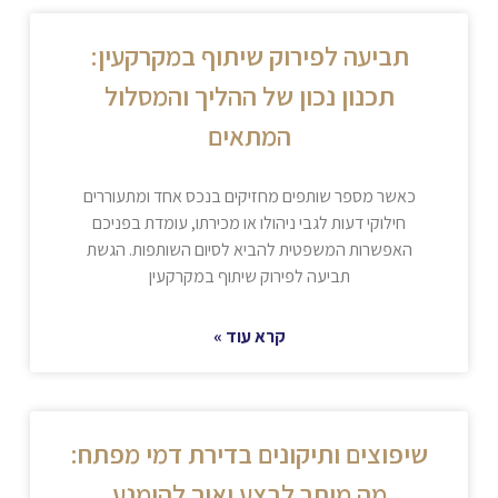
תביעה לפירוק שיתוף במקרקעין:
תכנון נכון של ההליך והמסלול
המתאים
כאשר מספר שותפים מחזיקים בנכס אחד ומתעוררים
חילוקי דעות לגבי ניהולו או מכירתו, עומדת בפניכם
האפשרות המשפטית להביא לסיום השותפות. הגשת
תביעה לפירוק שיתוף במקרקעין
קרא עוד »
שיפוצים ותיקונים בדירת דמי מפתח:
מה מותר לבצע ואיך להימנע