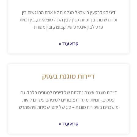
דיני המקרקעין בישראל מגלמים לא אחת התנגשות בין
זכויות שונות: בין זכויות קניין לבין הגנה סוציאלית, בין זכויות
פרט לבין אינטרס של קבוצה, ובין מסורת
קרא עוד »
דיירות מוגנת בעסק
דיירות מוגנת איננה נחלתם של דיירים למגורים בלבד. גם
עסקים, חנויות ומוסדות ציבוריים למיניהם עשויים להיות
מושכרים בשכירות מוגנת – סוג של יחסי שכירות שהשתרש
קרא עוד »