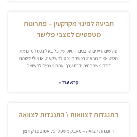
תביעה לפינוי מקרקעין – פתרונות
משפטיים למצבי פלישה
פולשים ודיירים סרבנים: הסיוט של כל בעל נכס דמיינו את
הסיטואציה הבאה: רכשתם נכס להשקעה, או אולי ירשתם
דירה משפחתית יקרת ערך. אתם מצפים לתשואה
קרא עוד »
התנגדות לצוואות \ התנגדות לצוואה
התנגדות לצוואה – מאבק משפטי על אמת, צדק ורצון