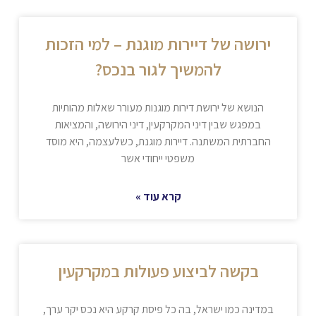
ירושה של דיירות מוגנת – למי הזכות
להמשיך לגור בנכס?
הנושא של ירושת דירות מוגנות מעורר שאלות מהותיות
במפגש שבין דיני המקרקעין, דיני הירושה, והמציאות
החברתית המשתנה. דיירות מוגנת, כשלעצמה, היא מוסד
משפטי ייחודי אשר
קרא עוד »
בקשה לביצוע פעולות במקרקעין
במדינה כמו ישראל, בה כל פיסת קרקע היא נכס יקר ערך,