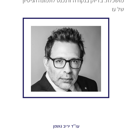
מושכלת. בדיוק בנקודה זו נכנס לתמונה הניסיון
של עו
עו''ד יריב גוטמן