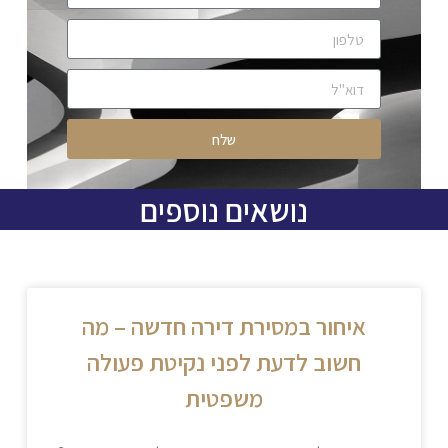
שלח
נושאים נוספים
איחור במסירת דירה חדשה – מה
חשוב לדעת לפני נקיטת פעולה
משפטית