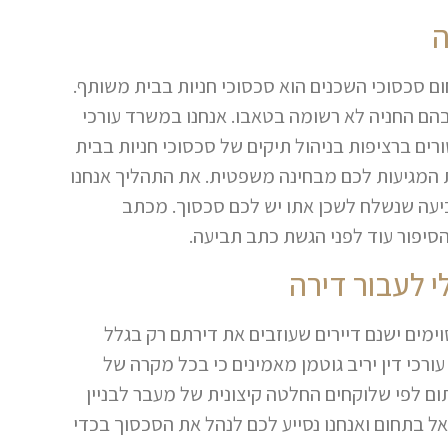
ה
 סכסוכי השכנים הוא סכסוכי חניות בבית משותף.
בהם החניה לא רשומה בטאבו. אנחנו במשרד עורכי
יב גוטמן מביאים איתנו ניסיון של מעל ל-2 עשורים ברציפות בניהול תיקים של סכסוכי חניות בבית
ות המגיעות לכם מבחינה משפטית. את התהליך אנחנו
יעה שנשלח לשכן אתו יש לכם סכסוך. מכתב
סיפור עוד לפני הגשת כתב תביעה.
 לעבור דירה
ימים ישנם דיירים שעוזבים את דירתם רק בגלל
עורכי דין יריב גוטמן מאמינים כי בכל מקרה של
ם לפי שלוקחים החלטה קיצונית של מעבר לבניין
אל בתחום ואנחנו נסייע לכם לנהל את הסכסוך בכדי