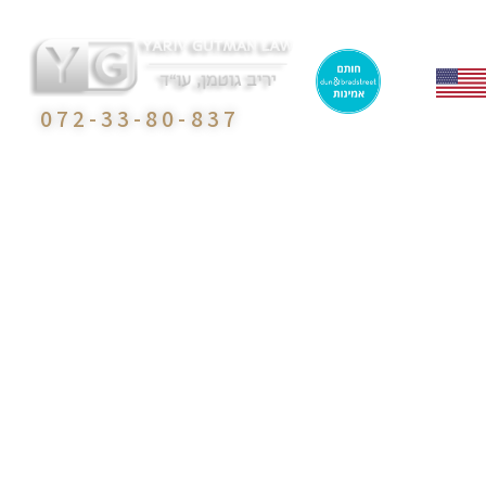
072-33-80-837