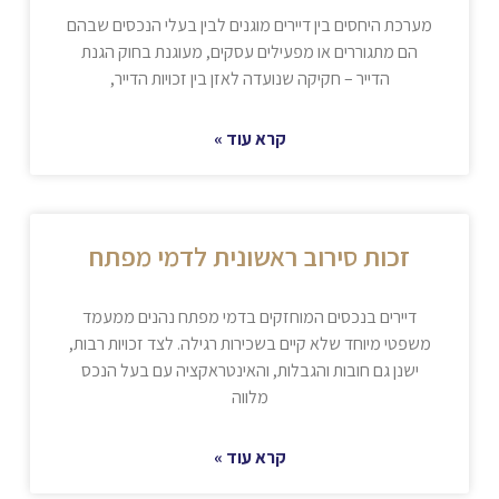
מערכת היחסים בין דיירים מוגנים לבין בעלי הנכסים שבהם
הם מתגוררים או מפעילים עסקים, מעוגנת בחוק הגנת
הדייר – חקיקה שנועדה לאזן בין זכויות הדייר,
קרא עוד »
זכות סירוב ראשונית לדמי מפתח
דיירים בנכסים המוחזקים בדמי מפתח נהנים ממעמד
משפטי מיוחד שלא קיים בשכירות רגילה. לצד זכויות רבות,
ישנן גם חובות והגבלות, והאינטראקציה עם בעל הנכס
מלווה
קרא עוד »