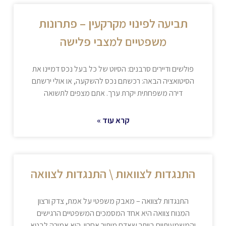
תביעה לפינוי מקרקעין – פתרונות
משפטיים למצבי פלישה
פולשים ודיירים סרבנים: הסיוט של כל בעל נכס דמיינו את
הסיטואציה הבאה: רכשתם נכס להשקעה, או אולי ירשתם
דירה משפחתית יקרת ערך. אתם מצפים לתשואה
קרא עוד »
התנגדות לצוואות \ התנגדות לצוואה
התנגדות לצוואה – מאבק משפטי על אמת, צדק ורצון
המנוח צוואה היא אחד המסמכים המשפטיים הרגישים
והמשמעותיים ביותר שאדם מותיר אחריו. היא אמורה לבטא