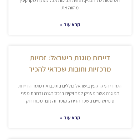
השוטפות של הבניין. הגשת תביעות אצל מפקח מקרקעין
מהווה את
קרא עוד »
דיירות מוגנת בישראל: זכויות
מרכזיות וחובות שכדאי להכיר
הסדרי המקרקעין בישראל כוללים בתוכם את מוסד הדיירות
המוגנת אשר מעניק למחזיקים בנכס הגנה נרחבת מפני
פינוי ושינויים בשכר הדירה. מוסד זה נוצר מכוח חוק
קרא עוד »