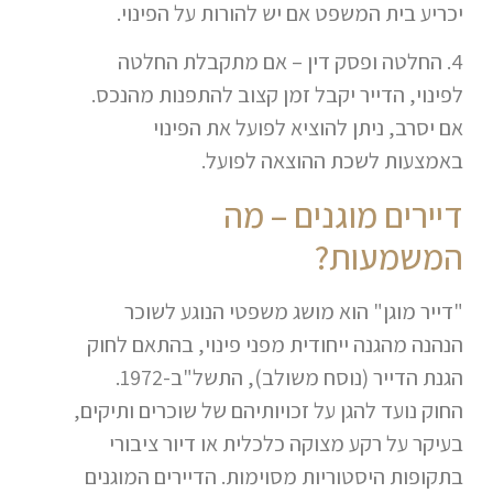
יכריע בית המשפט אם יש להורות על הפינוי.
4. החלטה ופסק דין – אם מתקבלת החלטה
לפינוי, הדייר יקבל זמן קצוב להתפנות מהנכס.
אם יסרב, ניתן להוציא לפועל את הפינוי
באמצעות לשכת ההוצאה לפועל.
דיירים מוגנים – מה
המשמעות?
"דייר מוגן" הוא מושג משפטי הנוגע לשוכר
הנהנה מהגנה ייחודית מפני פינוי, בהתאם לחוק
הגנת הדייר (נוסח משולב), התשל"ב-1972.
החוק נועד להגן על זכויותיהם של שוכרים ותיקים,
בעיקר על רקע מצוקה כלכלית או דיור ציבורי
בתקופות היסטוריות מסוימות. הדיירים המוגנים