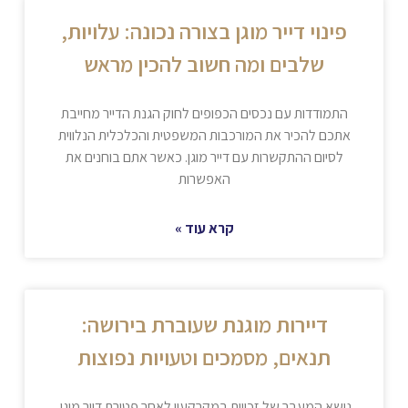
פינוי דייר מוגן בצורה נכונה: עלויות,
שלבים ומה חשוב להכין מראש
התמודדות עם נכסים הכפופים לחוק הגנת הדייר מחייבת
אתכם להכיר את המורכבות המשפטית והכלכלית הנלווית
לסיום ההתקשרות עם דייר מוגן. כאשר אתם בוחנים את
האפשרות
קרא עוד »
דיירות מוגנת שעוברת בירושה:
תנאים, מסמכים וטעויות נפוצות
נושא המעבר של זכויות במקרקעין לאחר פטירת דייר מוגן,