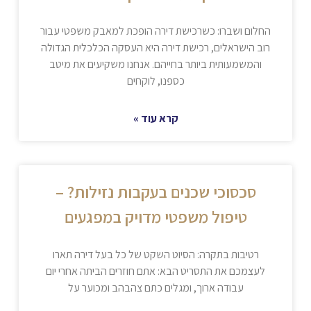
החלום ושברו: כשרכישת דירה הופכת למאבק משפטי עבור
רוב הישראלים, רכישת דירה היא העסקה הכלכלית הגדולה
והמשמעותית ביותר בחייהם. אנחנו משקיעים את מיטב
כספנו, לוקחים
קרא עוד »
סכסוכי שכנים בעקבות נזילות? –
טיפול משפטי מדויק במפגעים
רטיבות בתקרה: הסיוט השקט של כל בעל דירה תארו
לעצמכם את התסריט הבא: אתם חוזרים הביתה אחרי יום
עבודה ארוך, ומגלים כתם צהבהב ומכוער על