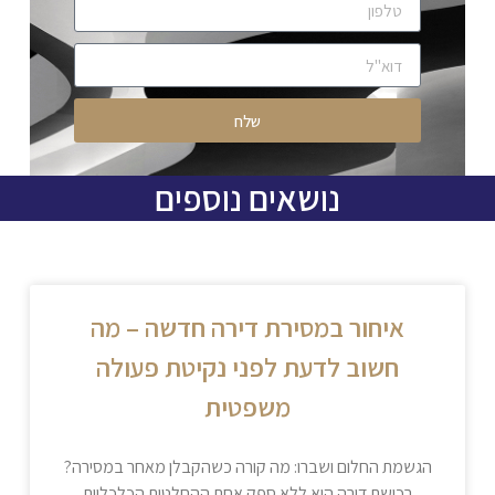
שלח
נושאים נוספים
איחור במסירת דירה חדשה – מה
חשוב לדעת לפני נקיטת פעולה
משפטית
הגשמת החלום ושברו: מה קורה כשהקבלן מאחר במסירה?
רכישת דירה היא ללא ספק אחת ההחלטות הכלכליות