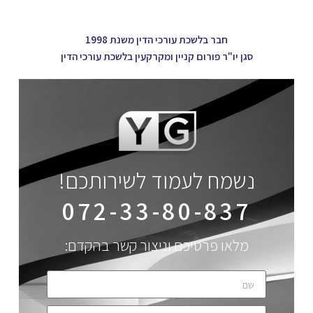
חבר בלשכת עורכי הדין משנת 1998
סגן יו"ר פורום קניין ומקרקעין בלשכת עורכי הדין
נשמח לעמוד לשירותכם!
072-33-80-837
מלאו פרטיכם וניצור קשר בהקדם: