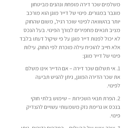
משלמים שכר דירה מופחת ונהנים מביטחון
מוגבר במגורים. פינוי של דייר מוגן הוא מורכב
יותר בהשוואה לפינוי שוכר רגיל, משום שהחוק
מציב תנאים מחמירים לצורך הפינוי. בעל הנכס
לא יכול לפנות דייר מוגן על פי שיקול דעתו בלבד
אלא חייב להוכיח עילה מוכרת לפי החוק. עילות
פינוי של דייר מוגן:
1. אי תשלום שכר דירה – אם הדייר אינו משלם
את שכר הדירה המוגן, ניתן להגיש תביעה
לפינוי.
2. הפרת תנאי השכירות – שימוש בלתי חוקי
בנכס או גרימת נזק משמעותי עשויים להצדיק
פינוי.
3. צורך אישי של הבעלים – במקרים נדירים, ניתן