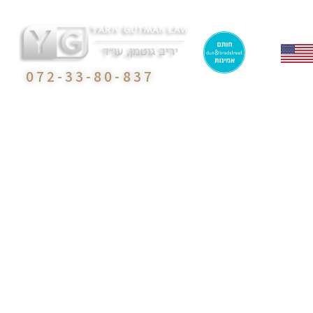
072-33-80-837