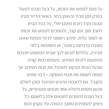
על מנת לממש את הזכות, על בעל הנכס לפעול
בפרק זמן סביר ובאופן ברור. כאשר הדייר מציג
הצעה מצד רוכש פוטנציאלי, על בעל הבית
להגיב תוך זמן קצר, ולהסכים לממש את זכותו
או לוותר עליה. סירוב ראשוני לדמי מפתח שאינו
מגובה ברכישה בפועל, או השתהות בלתי
סבירה, עלולים לגרום לכך שבית המשפט יתעלם
מהטענה לזכות הסירוב. פעמים רבות קורה
שבעל הבית מבקש להפעיל את זכות הסירוב אך
מנסה לשנות את תנאי העסקה – דבר שאינו
מקובל. אם לדוגמה הרוכש המיועד מוכן לשלם
סכום מסוים ולמלא אחר תנאים ספציפיים, על
בעל הנכס להסכים לתנאים אלה כלשונם. כל
ניסיון להחמירם נחשב כהפרה של עקרון זכות