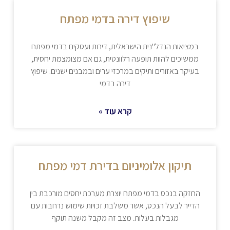
שיפוץ דירה בדמי מפתח
במציאות הנדל"נית הישראלית, דירות ועסקים בדמי מפתח
ממשיכים להוות תופעה רלוונטית, גם אם מצומצמת יחסית,
בעיקר באזורים ותיקים במרכזי ערים ובמבנים ישנים. שיפוץ
דירה בדמי
קרא עוד »
תיקון אלומיניום בדירת דמי מפתח
החזקה בנכס בדמי מפתח יוצרת מערכת יחסים מורכבת בין
הדייר לבעל הנכס, אשר משלבת זכויות שימוש נרחבות עם
מגבלות בעלות. מצב זה מקבל משנה תוקף