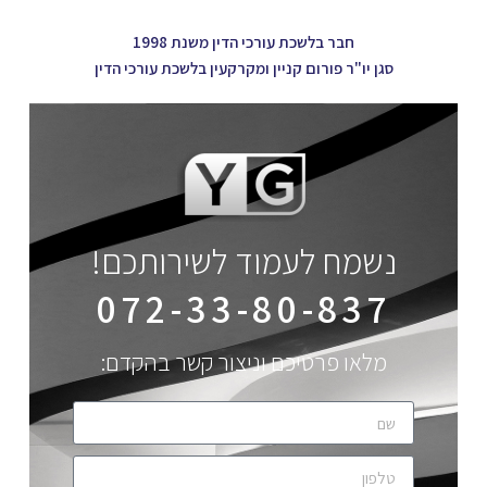
חבר בלשכת עורכי הדין משנת 1998
סגן יו"ר פורום קניין ומקרקעין בלשכת עורכי הדין
נשמח לעמוד לשירותכם!
072-33-80-837
מלאו פרטיכם וניצור קשר בהקדם: