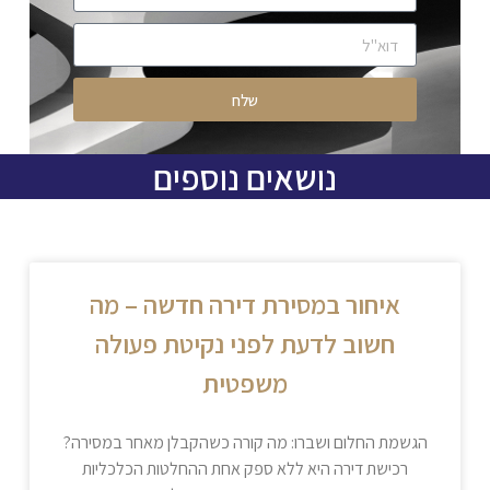
שלח
נושאים נוספים
איחור במסירת דירה חדשה – מה
חשוב לדעת לפני נקיטת פעולה
משפטית
הגשמת החלום ושברו: מה קורה כשהקבלן מאחר במסירה?
רכישת דירה היא ללא ספק אחת ההחלטות הכלכליות