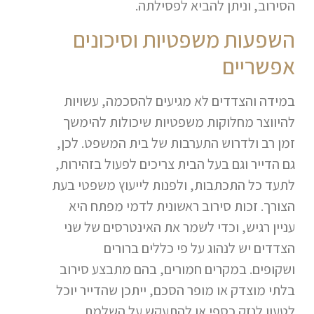
הסירוב, וניתן להביא לפסילתה.
השפעות משפטיות וסיכונים
אפשריים
במידה והצדדים לא מגיעים להסכמה, עשויות
להיווצר מחלוקות משפטיות שיכולות להימשך
זמן רב ולדרוש התערבות של בית המשפט. לכן,
גם הדייר וגם בעל הבית צריכים לפעול בזהירות,
לתעד כל התכתבות, ולפנות לייעוץ משפטי בעת
הצורך. זכות סירוב ראשונית לדמי מפתח היא
עניין רגיש, וכדי לשמר את האינטרסים של שני
הצדדים יש לנהוג על פי כללים ברורים
ושקופים. במקרים חמורים, בהם מתבצע סירוב
בלתי מוצדק או מופר הסכם, ייתכן שהדייר יוכל
לטעון לנזק כספי או להתעקש על השלמת