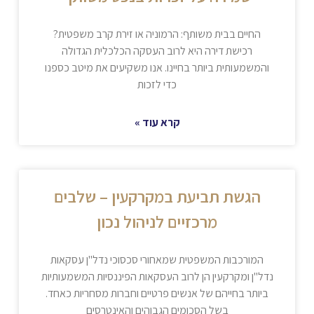
החיים בבית משותף: הרמוניה או זירת קרב משפטית?
רכישת דירה היא לרוב העסקה הכלכלית הגדולה
והמשמעותית ביותר בחיינו. אנו משקיעים את מיטב כספנו
כדי לזכות
קרא עוד »
הגשת תביעת במקרקעין – שלבים
מרכזיים לניהול נכון
המורכבות המשפטית שמאחורי סכסוכי נדל"ן עסקאות
נדל"ן ומקרקעין הן לרוב העסקאות הפיננסיות המשמעותיות
ביותר בחייהם של אנשים פרטיים וחברות מסחריות כאחד.
בשל הסכומים הגבוהים והאינטרסים