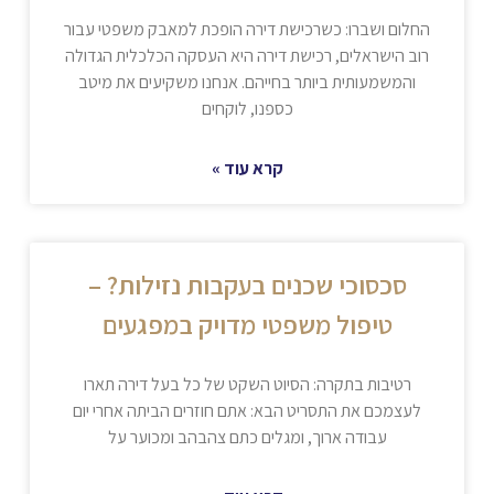
החלום ושברו: כשרכישת דירה הופכת למאבק משפטי עבור
רוב הישראלים, רכישת דירה היא העסקה הכלכלית הגדולה
והמשמעותית ביותר בחייהם. אנחנו משקיעים את מיטב
כספנו, לוקחים
קרא עוד »
סכסוכי שכנים בעקבות נזילות? –
טיפול משפטי מדויק במפגעים
רטיבות בתקרה: הסיוט השקט של כל בעל דירה תארו
לעצמכם את התסריט הבא: אתם חוזרים הביתה אחרי יום
עבודה ארוך, ומגלים כתם צהבהב ומכוער על