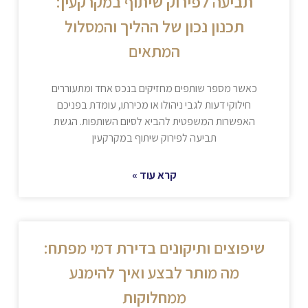
תביעה לפירוק שיתוף במקרקעין:
תכנון נכון של ההליך והמסלול
המתאים
כאשר מספר שותפים מחזיקים בנכס אחד ומתעוררים
חילוקי דעות לגבי ניהולו או מכירתו, עומדת בפניכם
האפשרות המשפטית להביא לסיום השותפות. הגשת
תביעה לפירוק שיתוף במקרקעין
קרא עוד »
שיפוצים ותיקונים בדירת דמי מפתח:
מה מותר לבצע ואיך להימנע
ממחלוקות