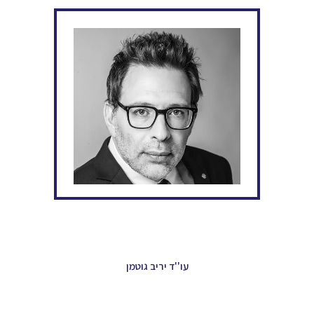
עו''ד יריב גוטמן