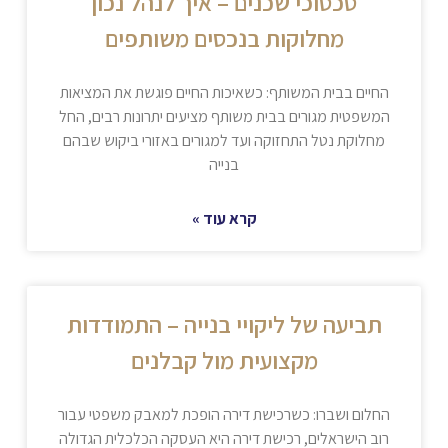
סכסוכי שכנים – איך לנהל נכון
מחלוקות בנכסים משותפים
החיים בבית המשותף: כשאיכות החיים פוגשת את המציאות
המשפטית מגורים בבית משותף מציעים יתרונות רבים, החל
מחלוקת נטל התחזוקה ועד למגורים באזורי ביקוש שבהם
בנייה
קרא עוד »
תביעה של ליקויי בנייה – התמודדות
מקצועית מול קבלנים
החלום ושברו: כשרכישת דירה הופכת למאבק משפטי עבור
רוב הישראלים, רכישת דירה היא העסקה הכלכלית הגדולה