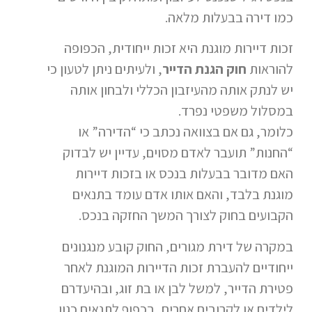
כמו דירה בבעלות מלאה.
זכות דיירות מוגנת היא זכות ייחודית, הכפופה
להוראות
חוק הגנת הדייר
, ולעיתים ניתן לטעון כי
יש לנתק אותה מהעיזבון הכללי ולבחון אותה
במסלול משפטי נפרד.
כלומר, גם אם בצוואה נכתב כי “הדירה” או
“החנות” תועבר לאדם מסוים, עדיין יש לבדוק
האם מדובר בבעלות בנכס או בזכות דיירות
מוגנת בלבד, והאם אותו אדם עומד בתנאים
הקבועים בחוק לצורך המשך החזקה בנכס.
במקרה של דירת מגורים, החוק קובע מנגנונים
ייחודיים להעברת זכות הדיירות המוגנת לאחר
פטירת הדייר, למשל לבן או בת זוג, ובהיעדרם
לילדים או לקרובים אחרים, בכפוף לתנאים כגון