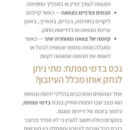
המצווה לעורך הדין או בתהליך החתימה.
פגמים צורניים בצוואה
— כאשר קיימים
ליקויים בחתימה, בעדים, בתאריך, באופן
עריכת הצוואה או בדרישות החוק.
קיומה של צוואה מאוחרת יותר
— כאשר
מתגלה צוואה נוספת שעשויה לבטל או
לשנות את הצוואה שהוגשה לקיום.
נכס בדמי מפתח: מתי ניתן
לנתק אותו מכלל העיזבון?
אחד הנושאים המורכבים בהליכי ירושה וצוואות
הוא מצב שבו המנוח החזיק בנכס
בדמי מפתח
,
כלומר בזכות של דיירות מוגנת.
במקרים כאלה חשוב להבין כי לא תמיד מדובר
בנכס רגיל שנכנס לעיזבון ומתחלק בין היורשים