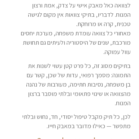
לצוואה כאל מאבק אישי על צדק, אמת ורצון
המנוח. לדבריו, בתיקי צוואות אין מקום לגישה
טכנית, קרה או מרוחקת.
מאחורי כל צוואה עומדת משפחה, מערכת יחסים
מורכבת, שנים של היסטוריה ולעיתים גם תחושת
עוול עמוקה.
בתיקים מסוג זה, כל פרט קטן עשוי לשנות את
התמונה: מסמך רפואי, עדות של שכן, קשר עם
בן משפחה, נסיבות חתימה, מעורבות של נהנה
מהצוואה או שינוי פתאומי ובלתי מוסבר ברצון
המנוח.
לכן, כל תיק מקבל טיפול יסודי, חד, נחוש ובלתי
מתפשר — כאילו מדובר במאבק חייו.