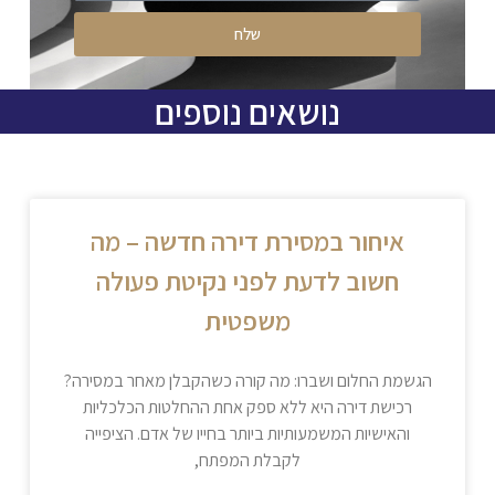
שלח
נושאים נוספים
איחור במסירת דירה חדשה – מה
חשוב לדעת לפני נקיטת פעולה
משפטית
הגשמת החלום ושברו: מה קורה כשהקבלן מאחר במסירה?
רכישת דירה היא ללא ספק אחת ההחלטות הכלכליות
והאישיות המשמעותיות ביותר בחייו של אדם. הציפייה
לקבלת המפתח,