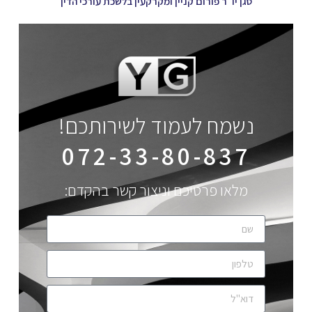
סגן יו"ר פורום קניין ומקרקעין בלשכת עורכי הדין
נשמח לעמוד לשירותכם!
072-33-80-837
מלאו פרטיכם וניצור קשר בהקדם: