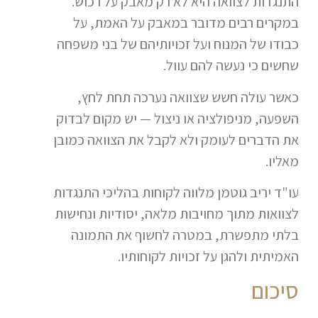
התנגדות לצוואה היא לא רק מאבק על רכוש.
במקרים רבים מדובר במאבק על האמת, על
כבודו של המנוח ועל זכויותיהם של בני משפחה
שחשים כי נעשה להם עוול.
כאשר עולה חשש שצוואה נערכה תחת לחץ,
השפעה, מניפולציה או ניצול — יש מקום לבדוק
את הדברים לעומק ולא לקבל את הצוואה כמובן
מאליו.
עו"ד יריב גוטמן מלווה לקוחות בהליכי התנגדות
לצוואות מתוך מחויבות מלאה, יסודיות ונחישות
בלתי מתפשרת, במטרה לחשוף את התמונה
האמיתית ולהגן על זכויות לקוחותיו.
סיכום