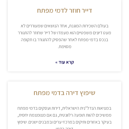
דייר חוזר לדמי מפתח
בעולם השכירות המוגנת, אחד הנושאים שמעוררים לא
מעט דיונים משפטיים הוא מעמדו של דייר שחוזר להתגורר
בנכס בדמי מפתח לאחר שהפסיק להתגורר בו תקופה
מסוימת.
קרא עוד »
שיפוץ דירה בדמי מפתח
במציאות הנדל"נית הישראלית, דירות ועסקים בדמי מפתח
ממשיכים להוות תופעה רלוונטית, גם אם מצומצמת יחסית,
בעיקר באזורים ותיקים במרכזי ערים ובמבנים ישנים. שיפוץ
דירה בדמי