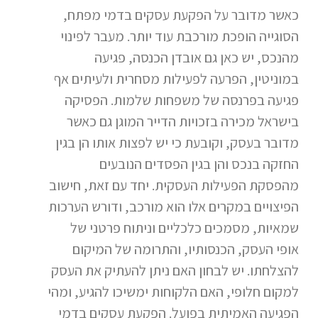
כאשר מדובר על הפקעת עסקים בדמי מפתח,
הסוגייה הופכת מורכבת עוד יותר. מעבר לפינוי
מהנכס, יש כאן גם אובדן הכנסה, פגיעה
במוניטין, הפרעה לפעילות מסחרית ולעיתים אף
פגיעה בפרנסה של משפחות שלמות. הפסיקה
בישראל מכירה בזכויות הדייר המוגן גם כאשר
מדובר בעסק, וקובעת כי יש לפצות אותו הן בגין
החזקה בנכס והן בגין הפסדים הנובעים
מהפסקת הפעילות העסקית. יחד עם זאת, חישוב
הפיצויים במקרים אלו הוא מורכב, ודורש הערכות
שמאיות, מסמכים כלכליים וניתוח פרטני של
אופי העסק, הכנסותיו, והתרומה של המיקום
להצלחתו. יש לבחון האם ניתן להעתיק את העסק
למקום חלופי, האם הלקוחות ימשיכו להגיע, ומהי
הפגיעה האמיתית בפועל. הפקעת עסקים בדמי