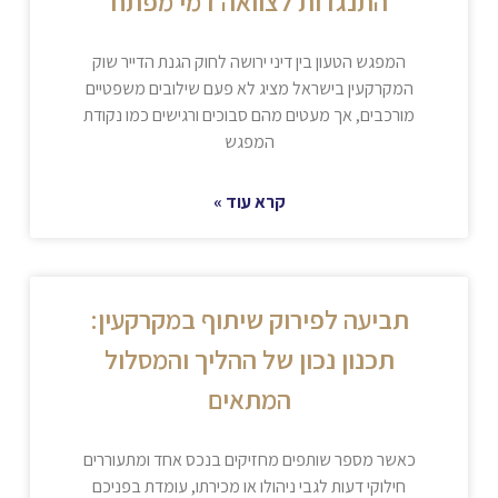
התנגדות לצוואה דמי מפתח
המפגש הטעון בין דיני ירושה לחוק הגנת הדייר שוק
המקרקעין בישראל מציג לא פעם שילובים משפטיים
מורכבים, אך מעטים מהם סבוכים ורגישים כמו נקודת
המפגש
קרא עוד »
תביעה לפירוק שיתוף במקרקעין:
תכנון נכון של ההליך והמסלול
המתאים
כאשר מספר שותפים מחזיקים בנכס אחד ומתעוררים
חילוקי דעות לגבי ניהולו או מכירתו, עומדת בפניכם