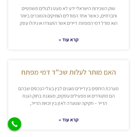
שוק השכירות הישראלי ידע לא מעט גלגולים משפטיים
וחברתיים, כאשר אחד המודלים הוותיקים והמוכרים ביותר
הוא מודל דמי המפתח. דיירים אשר התגוררו או ניהלו עסק
קרא עוד »
האם מותר לעלות שכ"ד דמי מפתח
מערכת היחסים בין דיירים מוגנים לבין בעלי הנכסים שבהם
הם מתגוררים או מפעילים עסקים, מעוגנת בחוק הגנת
הדייר – חקיקה שנועדה לאזן בין זכויות הדייר,
קרא עוד »