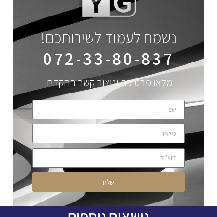
נשמח לעמוד לשירותכם!
072-33-80-837
מלאו פרטיכם וניצור קשר בהקדם:
שלח
נושאים נוספים