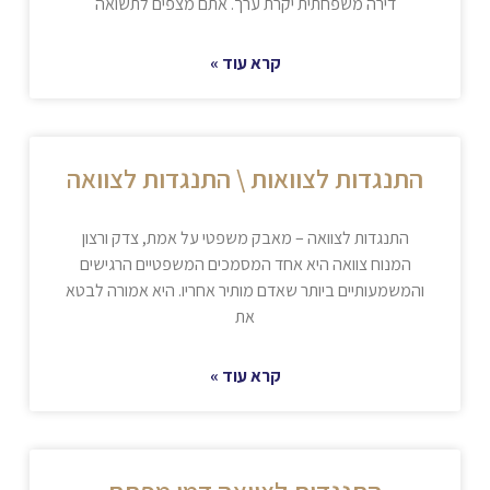
דירה משפחתית יקרת ערך. אתם מצפים לתשואה
קרא עוד »
התנגדות לצוואות \ התנגדות לצוואה
התנגדות לצוואה – מאבק משפטי על אמת, צדק ורצון
המנוח צוואה היא אחד המסמכים המשפטיים הרגישים
והמשמעותיים ביותר שאדם מותיר אחריו. היא אמורה לבטא
את
קרא עוד »