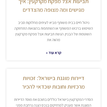
תביעות אצל מפקח מקרקעין: איך
מגישים ומה מצופה מהצדדים
ניהול חיים בבית משותף מביא לעיתים מחלוקות סביב
השימוש ברכוש המשותף או השתתפות בהוצאות התחזוקה
השוטפות של הבניין. הגשת תביעות אצל מפקח מקרקעין
מהווה את
קרא עוד »
דיירות מוגנת בישראל: זכויות
מרכזיות וחובות שכדאי להכיר
הסדרי המקרקעין בישראל כוללים בתוכם את מוסד הדיירות
המוגנת אשר מעניק למחזיקים בנכס הגנה נרחבת מפני