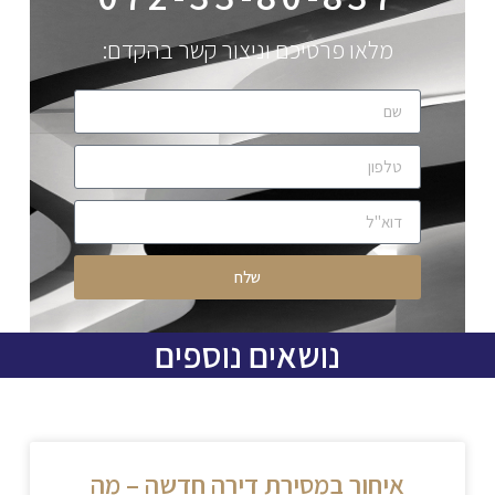
מלאו פרטיכם וניצור קשר בהקדם:
שלח
נושאים נוספים
איחור במסירת דירה חדשה – מה