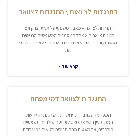
התנגדות לצוואות \ התנגדות לצוואה
התנגדות לצוואה – מאבק משפטי על אמת, צדק ורצון
המנוח צוואה היא אחד המסמכים המשפטיים הרגישים
והמשמעותיים ביותר שאדם מותיר אחריו. היא אמורה לבטא
את
קרא עוד »
התנגדות לצוואה דמי מפתח
המפגש הטעון בין דיני ירושה לחוק הגנת הדייר שוק
המקרקעין בישראל מציג לא פעם שילובים משפטיים
מורכבים, אך מעטים מהם סבוכים ורגישים כמו נקודת