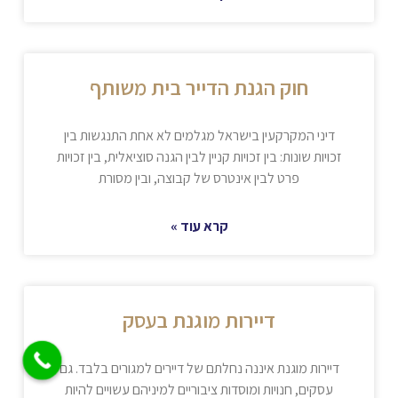
חוק הגנת הדייר בית משותף
דיני המקרקעין בישראל מגלמים לא אחת התנגשות בין
זכויות שונות: בין זכויות קניין לבין הגנה סוציאלית, בין זכויות
פרט לבין אינטרס של קבוצה, ובין מסורת
קרא עוד »
דיירות מוגנת בעסק
דיירות מוגנת איננה נחלתם של דיירים למגורים בלבד. גם
עסקים, חנויות ומוסדות ציבוריים למיניהם עשויים להיות