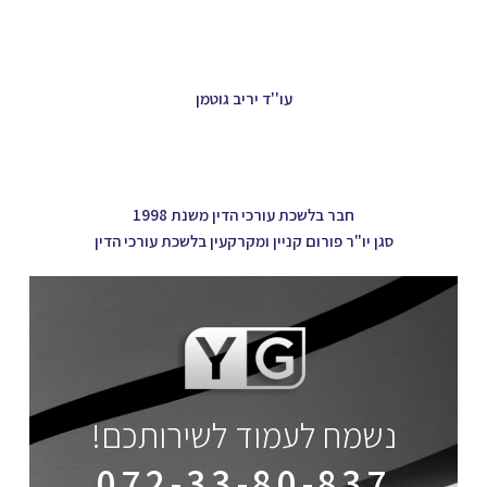
עו''ד יריב גוטמן
חבר בלשכת עורכי הדין משנת 1998
סגן יו"ר פורום קניין ומקרקעין בלשכת עורכי הדין
נשמח לעמוד לשירותכם!
072-33-80-837