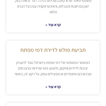
משפטי מיוחד שלא קיים בשכירות רגילה. לצד זכויות רבות,
ישנן גם חובות והגבלות, והאינטראקציה עם בעל הנכס
מלווה
קרא עוד »
תביעת פולש לדירת דמי מפתח
המשטר המשפטי של דמי מפתח בישראל נועד להעניק
יציבות לדיירים ותיקים, ולמנוע פינוי שרירותי מהנכסים
שבהם הם מתגוררים או מפעילים עסק. על רקע זה, כאשר
קרא עוד »