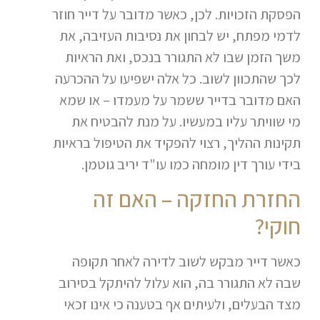
הפסקת הזכויות. לכן, כאשר מדובר על דייר חוזר
לדמי מפתח, יש לבחון את נסיבות העזיבה, את
משך הזמן שבו לא התגורר בנכס, ואת הראיות
לכך שהתכוון לשוב. כל אלה ישפיעו על ההכרעה
האם מדובר בדייר ששמר על מעמדו – או שמא
מי שוויתר עליו במעשיו. על מנת להבטיח את
תקינות ההליך, רצוי להפקיד את הטיפול בראיות
בידי עורך דין מומחה כמו עו"ד יריב גוטמן.
החזרת החזקה – האם זה
חוקי?
כאשר דייר מבקש לשוב לדירה לאחר תקופה
שבה לא התגורר בה, הוא עלול להיתקל בסירוב
מצד הבעלים, ולעיתים אף בטענה כי אינו זכאי