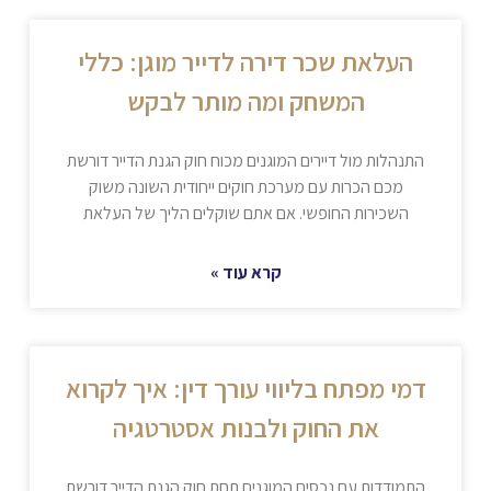
העלאת שכר דירה לדייר מוגן: כללי
המשחק ומה מותר לבקש
התנהלות מול דיירים המוגנים מכוח חוק הגנת הדייר דורשת
מכם הכרות עם מערכת חוקים ייחודית השונה משוק
השכירות החופשי. אם אתם שוקלים הליך של העלאת
קרא עוד »
דמי מפתח בליווי עורך דין: איך לקרוא
את החוק ולבנות אסטרטגיה
התמודדות עם נכסים המוגנים תחת חוק הגנת הדייר דורשת