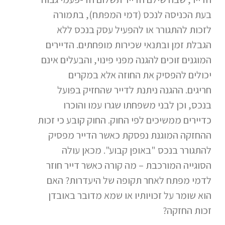
בעת הכניסה לנכס (דמי המפתח), בתמורה
לזכות להתגורר או להפעיל עסק בנכס ללא
הגבלת זמן ובתנאי שכירות מופחתים. הדיירים
המוגנים זוכים להגנה מפני פינוי, והבעלים אינם
יכולים להפסיק את החוזה אלא במקרים
חריגים. ההגנה ניתנת לדייר שהחזיק בפועל
בנכס, וכן לבני משפחתו שגרו עמו והוכרו
כדיירים ממשיכים לפי החוק. החוק קובע כי זכות
ההחזקה המוגנת נפסקת כאשר הדייר מפסיק
להתגורר בנכס "באופן קבוע". מכאן עולה
הסוגייה המורכבת – מה קורה כאשר דייר חוזר
לדמי מפתח לאחר תקופה של היעדרות? האם
הוא שומר על זכויותיו או שמא מדובר באובדן
זכות החזקה?