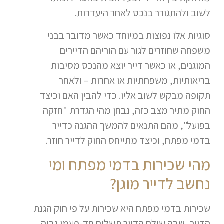
לשוב ולהתגורר בנכס לאחר היעדרות.
סוגיות אלו נפוצות במיוחד כאשר מדובר בבני
משפחה שחוזרים לגור עם הוריהם הדיירים
המוגנים, או כאשר דייר יוצא מהנכס מסיבות
בריאותיות, משפחתיות או אחרות – ולאחר
תקופה מבקש לשוב אליו. כדי להבין האם וכיצד
החוק מתיר מצב כזה, נבחן מהי הגדרת "חזקה
בפועל", מהם התנאים להמשך ההגנה כדייר
בדמי מפתח, וכיצד מתייחס החוק לדייר חוזר.
מהי שכירות בדמי מפתח ומי
נחשב לדייר מוגן?
שכירות בדמי מפתח היא שכירות על פי חוק הגנת
הדייר, שבה שילם הדייר תשלום חד-פעמי גבוה