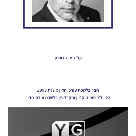
עו''ד יריב גוטמן
חבר בלשכת עורכי הדין משנת 1998
סגן יו"ר פורום קניין ומקרקעין בלשכת עורכי הדין