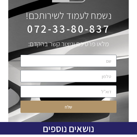
נשמח לעמוד לשירותכם!
072-33-80-837
מלאו פרטיכם וניצור קשר בהקדם:
שלח
נושאים נוספים