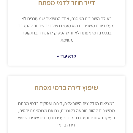
דייר חוזר לדמי מפתח
בעולם השכירות המוגנת, אחד הנושאים שמעוררים לא
מעט דיונים משפטיים הוא מעמדו של דייר שחוזר להתגורר
בנכס בדמי מפתח לאחר שהפסיק להתגורר בו תקופה
מסוימת.
קרא עוד »
שיפוץ דירה בדמי מפתח
במציאות הנדל"נית הישראלית, דירות ועסקים בדמי מפתח
ממשיכים להוות תופעה רלוונטית, גם אם מצומצמת יחסית,
בעיקר באזורים ותיקים במרכזי ערים ובמבנים ישנים. שיפוץ
דירה בדמי