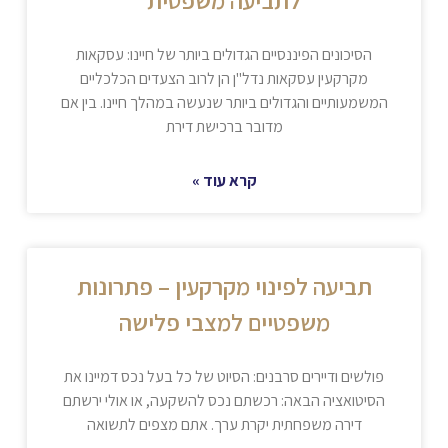
לתביעה משפטית
הסיכונים הפיננסיים הגדולים ביותר של חיינו: עסקאות
מקרקעין עסקאות נדל"ן הן לרוב הצעדים הכלכליים
המשמעותיים והגדולים ביותר שנעשה במהלך חיינו. בין אם
מדובר ברכישת דירת
קרא עוד »
תביעה לפינוי מקרקעין – פתרונות
משפטיים למצבי פלישה
פולשים ודיירים סרבנים: הסיוט של כל בעל נכס דמיינו את
הסיטואציה הבאה: רכשתם נכס להשקעה, או אולי ירשתם
דירה משפחתית יקרת ערך. אתם מצפים לתשואה