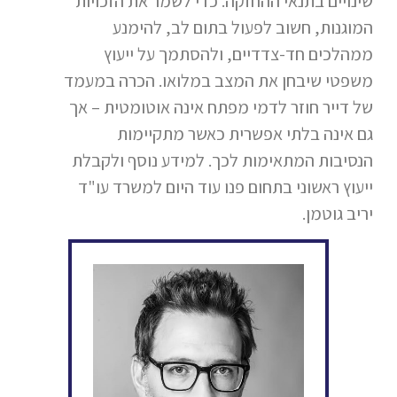
שינויים בתנאי ההחזקה. כדי לשמר את הזכויות
המוגנות, חשוב לפעול בתום לב, להימנע
ממהלכים חד-צדדיים, ולהסתמך על ייעוץ
משפטי שיבחן את המצב במלואו. הכרה במעמד
של דייר חוזר לדמי מפתח אינה אוטומטית – אך
גם אינה בלתי אפשרית כאשר מתקיימות
הנסיבות המתאימות לכך. למידע נוסף ולקבלת
ייעוץ ראשוני בתחום פנו עוד היום למשרד עו"ד
יריב גוטמן.