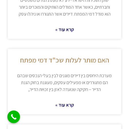
שוק השכירות הישראלי ידע לא מעט גלגולים משפטיים
וחברתיים, כאשר אחד המודלים הוותיקים והמוכרים ביותר
הוא מודל דמי המפתח. דיירים אשר התגוררו או ניהלו עסק
קרא עוד »
האם מותר לעלות שכ"ד דמי מפתח
מערכת היחסים בין דיירים מוגנים לבין בעלי הנכסים שבהם
הם מתגוררים או מפעילים עסקים, מעוגנת בחוק הגנת
הדייר – חקיקה שנועדה לאזן בין זכויות הדייר,
קרא עוד »