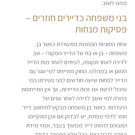
ממנו לשוב.
בני משפחה כדיירים חוזרים –
פסיקות מנחות
אחת הסוגיות הנפוצות מתעוררת כאשר בן
משפחה – בן או בת של הדייר המקורי – שב
לדירה לאחר תקופה, לעיתים לאחר מות הדייר
המוגן או במהלכו. החוק מתייחס למי שגר עם
הדייר לפחות שישה חודשים לפני פטירתו כמי
שיכול לרשת את זכות הדיירות, אך אין התייחסות
ברורה למי ששב לדירה לאחר שנים של
היעדרות. כאשר בן משפחה מבקש להיחשב דייר
חוזר לדמי מפתח, יש לבדוק אם אכן התקיימו
התנאים להיותו דייר ממשיך בעבר, ומהי מידת
הזיקה לנכס כיום. ככל שלא התגורר בדירה