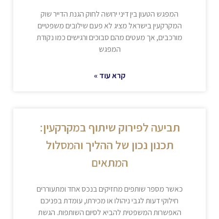
המפגש הטעון בין דיני ירושה לחוק הגנת הדייר שוק
המקרקעין בישראל מציג לא פעם שילובים משפטיים
מורכבים, אך מעטים מהם סבוכים ורגישים כמו נקודת
המפגש
קרא עוד »
תביעה לפירוק שיתוף במקרקעין:
תכנון נכון של ההליך והמסלול
המתאים
כאשר מספר שותפים מחזיקים בנכס אחד ומתעוררים
חילוקי דעות לגבי ניהולו או מכירתו, עומדת בפניכם
האפשרות המשפטית להביא לסיום השותפות. הגשת