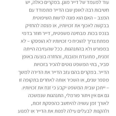
עוד למעמד של דייר מוגן. במקרים כאלה, יש
חשיבות רבה לאופן שבו הדייר מתמודד עם
המצב – האם הוא פונה לרשות השיפוטית
בבקשה לאכוף את זכויותיו, או מנסה להחזיק
בנכס בכוח. מבחינה משפטית, דייר חוזר בדמי
מפתח צריך להוכיח כי זכויותיו לא הופסקו – לא
במפורש ולא בהתנהגות. ככל שהעזיבה הייתה
זמנית, מתועדת ומובנת, והחזרה בוצעה באופן
סביר, בתי המשפט נוטים להכיר בזכויות
הדייר. במקרים בהם עזב הדייר את הדירה למשך
מספר שנים, או השכיר אותה לאחרים בתקופה זו
– ייתכן שבית המשפט יקבע כי זנח את זכויותיו.
גם אם אין ויתור פורמלי, התנהגות שנמשכה
לאורך זמן עשויה להיחשב כהפסקת זכות,
ולהקנות לבעלים עילה לפנות את הדייר או למנוע