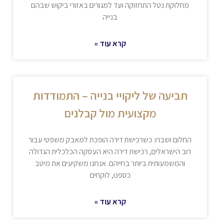
מחלוקת נטל התחזוקה ועד למגורים באזורי ביקוש שבהם
בנייה
קרא עוד »
תביעה של ליקויי בנייה – התמודדות
מקצועית מול קבלנים
החלום ושברו: כשרכישת דירה הופכת למאבק משפטי עבור
רוב הישראלים, רכישת דירה היא העסקה הכלכלית הגדולה
והמשמעותית ביותר בחייהם. אנחנו משקיעים את מיטב
כספנו, לוקחים
קרא עוד »