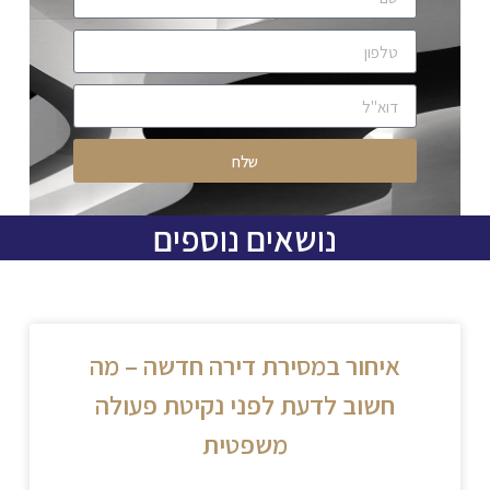
שלח
נושאים נוספים
איחור במסירת דירה חדשה – מה
חשוב לדעת לפני נקיטת פעולה
משפטית