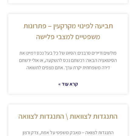
תביעה לפינוי מקרקעין – פתרונות
משפטיים למצבי פלישה
פולשים ודיירים סרבנים: הסיוט של כל בעל נכס דמיינו את
הסיטואציה הבאה: רכשתם נכס להשקעה, או אולי ירשתם
דירה משפחתית יקרת ערך. אתם מצפים לתשואה
קרא עוד »
התנגדות לצוואות \ התנגדות לצוואה
התנגדות לצוואה – מאבק משפטי על אמת, צדק ורצון