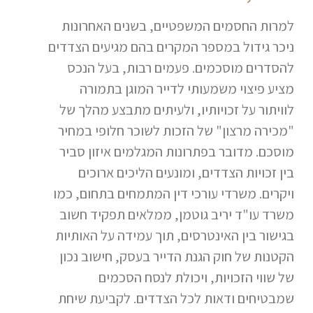
למרות החסמים המשפטיים, בשנים האחרונות
ניכר גידול במספר המקרים בהם מגיעים הצדדים
להסדרים מוסכמים. פעמים רבות, בעל הנכס
מציע פיצוי משמעותי לדייר המוגן בתמורה
לוויתור על זכויותיו, ולעיתים מתבצע מהלך של
"מכירה מרצון" של הזכות לשוכר חלופי במחיר
מוסכם. מדובר בפתרונות המגלמים איזון סביר
בין זכויות הצדדים, ומונעים הליכים ארוכים
ויקרים. משרדי עורכי דין המתמחים בתחום, כמו
משרד עו"ד יריב גוטמן, ממלאים תפקיד חשוב
בגישור בין האינטרסים, תוך עמידה על האותיות
הקטנות של חוק הגנת הדייר בעסק, חישוב נכון
של שווי הזכויות, ויכולת לנסח הסכמים
שמבטיחים ודאות לכל הצדדים. לקביעת שיחת