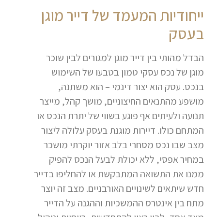
ייחודיות המעמד של דייר מוגן
בעסק
הבדל מהותי בין דייר מוגן למגורים לבין שוכר
מוגן של נכס עסקי טמון בטבעו של השימוש
בנכס. עסק הוא יצור דינמי – הוא משתנה,
מושפע מהתנאים החיצוניים, מושך קהל, מייצר
תנועה ולעיתים אף פוגע בשווי של יתרת הנכס או
המתחם כולו. דיירות מוגנת בעסק עלולה ליצור
מצב שבו נכס מסחרי בלב אזור יוקרתי מושכר
במחיר אפסי, ללא יכולת לבעל הנכס להפיק
ממנו את התשואה המתבקשת או להחליפו בדייר
חדש שיתאים לשינויים האורבניים. מצב זה יוצר
מתח בין אינטרס ההמשכיות וההגנה על הדייר