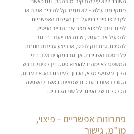
השוכר ללא עילה חוקית מובהקת, וגם כאשר
מתקיימת עילה – לא תמיד קל להוכיח אותה או
לקבל צו פינוי בפועל. בין העילות האפשריות
לפינוי ניתן למצוא מצב שבו הדייר הפסיק
להפעיל את העסק, שינה את ייעודו בניגוד
להסכם, גרם נזק לנכס, או ביצע עבירות חוזרות
על הסכם השכירות. אך גם במקרים אלו, בתי
המשפט לא ימהרו להוציא פסק דין לפינוי. נדרש
הליך משפטי מלא, הכרוך לעיתים בהבאת עדים,
הגשת ראיות והערכות שמאיות באשר להשפעה
הכלכלית של הפינוי על שני הצדדים.
פתרונות אפשריים – פיצוי,
מו"מ, גישור