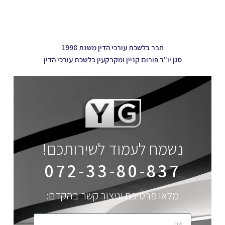
חבר בלשכת עורכי הדין משנת 1998
סגן יו"ר פורום קניין ומקרקעין בלשכת עורכי הדין
נשמח לעמוד לשירותכם!
072-33-80-837
מלאו פרטיכם וניצור קשר בהקדם: