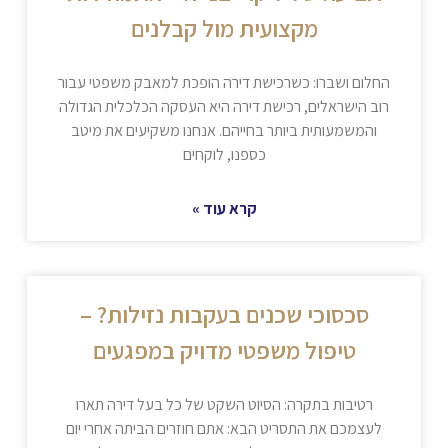
מקצועית מול קבלנים
החלום ושברו: כשרכישת דירה הופכת למאבק משפטי עבור
רוב הישראלים, רכישת דירה היא העסקה הכלכלית הגדולה
והמשמעותית ביותר בחייהם. אנחנו משקיעים את מיטב
כספנו, לוקחים
קרא עוד »
סכסוכי שכנים בעקבות נזילות? –
טיפול משפטי מדויק במפגעים
רטיבות בתקרה: הסיוט השקט של כל בעל דירה תארו
לעצמכם את התסריט הבא: אתם חוזרים הביתה אחרי יום