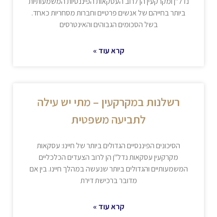
נדל"ן ומקרקעין הן לרוב העסקאות הפיננסיות המשמעותיות
ביותר בחייהם של אנשים פרטיים וחברות מסחריות כאחד.
בשל הסכומים הגבוהים והאינטרסים
קרא עוד »
רשלנות במקרקעין – מתי יש עילה
לתביעה משפטית
הסיכונים הפיננסיים הגדולים ביותר של חיינו: עסקאות
מקרקעין עסקאות נדל"ן הן לרוב הצעדים הכלכליים
המשמעותיים והגדולים ביותר שנעשה במהלך חיינו. בין אם
מדובר ברכישת דירת
קרא עוד »