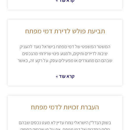
קרא עוד »
תביעת פולש לדירת דמי מפתח
המשטר המשפטי של דמי מפתח בישראל נועד להעניק
יציבות לדיירים ותיקים, ולמנוע פינוי שרירותי מהנכסים
שבהם הם מתגוררים או מפעילים עסק. על רקע זה, כאשר
קרא עוד »
העברת זכויות לדמי מפתח
בשוק הנדל"ן הישראלי נותרו עדיין לא מעט נכסים שבהם
חלים הסדרים של דמי מפתח, אף על פי שהחוק הפסיק