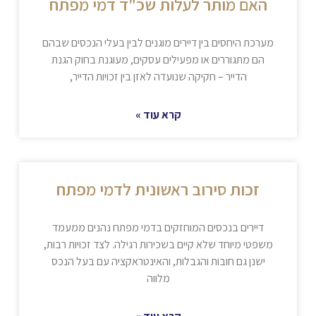
האם מותר לעלות שכ"ד דמי מפתח
מערכת היחסים בין דיירים מוגנים לבין בעלי הנכסים שבהם
הם מתגוררים או מפעילים עסקים, מעוגנת בחוק הגנת
הדייר – חקיקה שנועדה לאזן בין זכויות הדייר,
קרא עוד »
זכות סירוב ראשונית לדמי מפתח
דיירים בנכסים המוחזקים בדמי מפתח נהנים ממעמד
משפטי מיוחד שלא קיים בשכירות רגילה. לצד זכויות רבות,
ישנן גם חובות והגבלות, והאינטראקציה עם בעל הנכס
מלווה