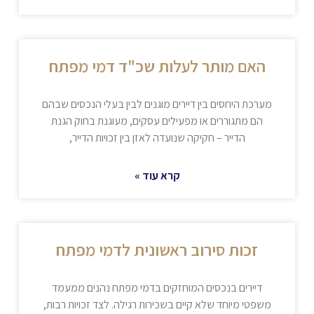
האם מותר לעלות שכ"ד דמי מפתח
מערכת היחסים בין דיירים מוגנים לבין בעלי הנכסים שבהם
הם מתגוררים או מפעילים עסקים, מעוגנת בחוק הגנת
הדייר – חקיקה שנועדה לאזן בין זכויות הדייר,
קרא עוד »
זכות סירוב ראשונית לדמי מפתח
דיירים בנכסים המוחזקים בדמי מפתח נהנים ממעמד
משפטי מיוחד שלא קיים בשכירות רגילה. לצד זכויות רבות,