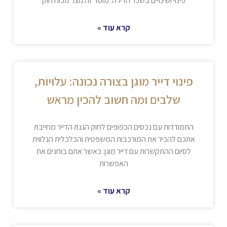
פינוי ושינויים בשכר הדירה. מוסד זה נוצר מכוח חוק
קרא עוד »
פינוי דייר מוגן בצורה נכונה: עלויות,
שלבים ומה חשוב להכין מראש
התמודדות עם נכסים הכפופים לחוק הגנת הדייר מחייבת
אתכם להכיר את המורכבות המשפטית והכלכלית הנלווית
לסיום ההתקשרות עם דייר מוגן. כאשר אתם בוחנים את
האפשרות
קרא עוד »