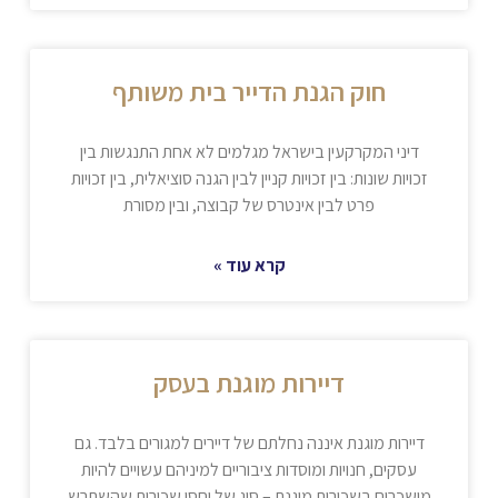
חוק הגנת הדייר בית משותף
דיני המקרקעין בישראל מגלמים לא אחת התנגשות בין
זכויות שונות: בין זכויות קניין לבין הגנה סוציאלית, בין זכויות
פרט לבין אינטרס של קבוצה, ובין מסורת
קרא עוד »
דיירות מוגנת בעסק
דיירות מוגנת איננה נחלתם של דיירים למגורים בלבד. גם
עסקים, חנויות ומוסדות ציבוריים למיניהם עשויים להיות
מושכרים בשכירות מוגנת – סוג של יחסי שכירות שהשתרש