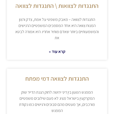
התנגדות לצוואות \ התנגדות לצוואה
התנגדות לצוואה – מאבק משפטי על אמת, צדק ורצון
המנוח צוואה היא אחד המסמכים המשפטיים הרגישים
והמשמעותיים ביותר שאדם מותיר אחריו. היא אמורה לבטא
את
קרא עוד »
התנגדות לצוואה דמי מפתח
המפגש הטעון בין דיני ירושה לחוק הגנת הדייר שוק
המקרקעין בישראל מציג לא פעם שילובים משפטיים
מורכבים, אך מעטים מהם סבוכים ורגישים כמו נקודת
המפגש