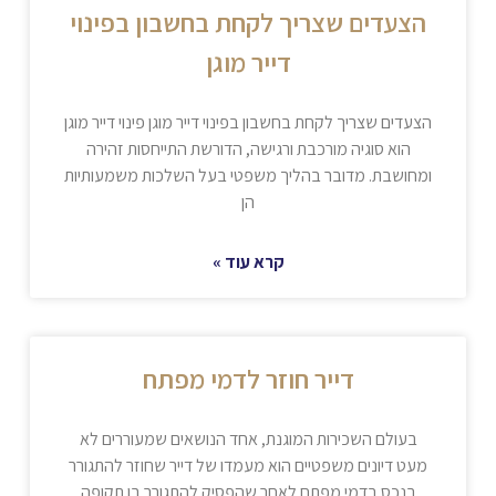
הצעדים שצריך לקחת בחשבון בפינוי
דייר מוגן
הצעדים שצריך לקחת בחשבון בפינוי דייר מוגן פינוי דייר מוגן
הוא סוגיה מורכבת ורגישה, הדורשת התייחסות זהירה
ומחושבת. מדובר בהליך משפטי בעל השלכות משמעותיות
הן
קרא עוד »
דייר חוזר לדמי מפתח
בעולם השכירות המוגנת, אחד הנושאים שמעוררים לא
מעט דיונים משפטיים הוא מעמדו של דייר שחוזר להתגורר
בנכס בדמי מפתח לאחר שהפסיק להתגורר בו תקופה