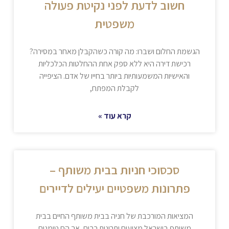
חשוב לדעת לפני נקיטת פעולה
משפטית
הגשמת החלום ושברו: מה קורה כשהקבלן מאחר במסירה?
רכישת דירה היא ללא ספק אחת ההחלטות הכלכליות
והאישיות המשמעותיות ביותר בחייו של אדם. הציפייה
לקבלת המפתח,
קרא עוד »
סכסוכי חניות בבית משותף –
פתרונות משפטיים יעילים לדיירים
המציאות המורכבת של חניה בבית משותף החיים בבית
משותף בישראל מציעים יתרונות רבים, אך הם טומנים