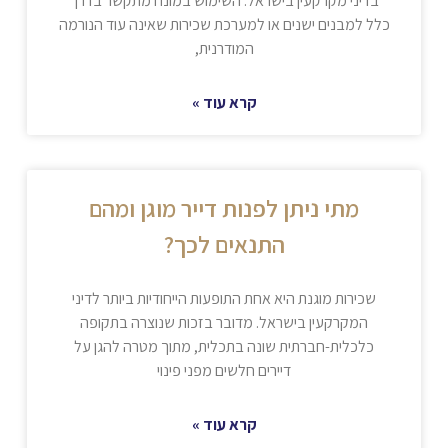
בדיני מקרקעין בישראל. השימוש במונח מתקשר בדרך
כלל למבנים ישנים או למערכת שכירות שאינה עוד הנורמה
המודרנית,
קרא עוד »
מתי ניתן לפנות דייר מוגן ומהם
התנאים לכך?
שכירות מוגנת היא אחת התופעות הייחודיות ביותר לדיני
המקרקעין בישראל. מדובר בזכות שנוצרה בתקופה
כלכלית-חברתית שונה בתכלית, מתוך מטרה להגן על
דיירים חלשים מפני פינוי
קרא עוד »