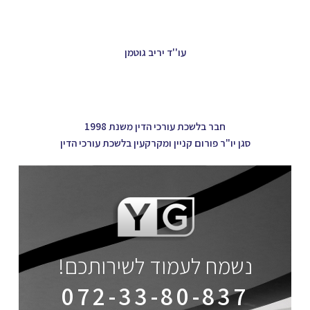
עו''ד יריב גוטמן
חבר בלשכת עורכי הדין משנת 1998
סגן יו"ר פורום קניין ומקרקעין בלשכת עורכי הדין
נשמח לעמוד לשירותכם!
072-33-80-837