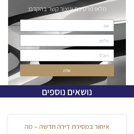
מלאו פרטיכם וניצור קשר בהקדם:
שלח
נושאים נוספים
איחור במסירת דירה חדשה – מה