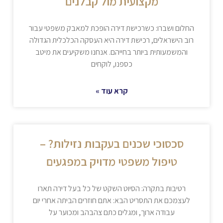
מקצועית מול קבלנים
החלום ושברו: כשרכישת דירה הופכת למאבק משפטי עבור
רוב הישראלים, רכישת דירה היא העסקה הכלכלית הגדולה
והמשמעותית ביותר בחייהם. אנחנו משקיעים את מיטב
כספנו, לוקחים
קרא עוד »
סכסוכי שכנים בעקבות נזילות? –
טיפול משפטי מדויק במפגעים
רטיבות בתקרה: הסיוט השקט של כל בעל דירה תארו
לעצמכם את התסריט הבא: אתם חוזרים הביתה אחרי יום
עבודה ארוך, ומגלים כתם צהבהב ומכוער על