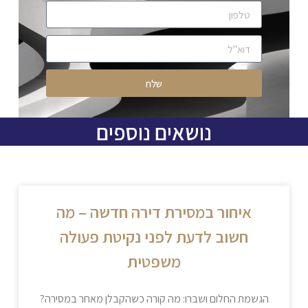
שלח
נושאים נוספים
איחור במסירת דירה חדשה – מה
חשוב לדעת לפני נקיטת פעולה
משפטית
הגשמת החלום ושברו: מה קורה כשהקבלן מאחר במסירה?