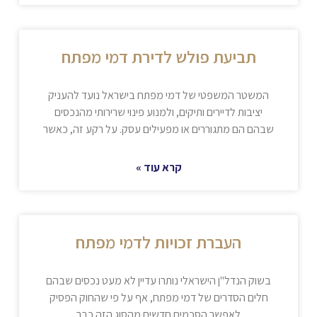
תביעת פולש לדירת דמי מפתח
המשטר המשפטי של דמי מפתח בישראל נועד להעניק
יציבות לדיירים ותיקים, ולמנוע פינוי שרירותי מהנכסים
שבהם הם מתגוררים או מפעילים עסק. על רקע זה, כאשר
קרא עוד »
העברת זכויות לדמי מפתח
בשוק הנדל"ן הישראלי נותרו עדיין לא מעט נכסים שבהם
חלים הסדרים של דמי מפתח, אף על פי שהחוק הפסיק
לאפשר הסכמים חדשים מהסוג הזה כבר