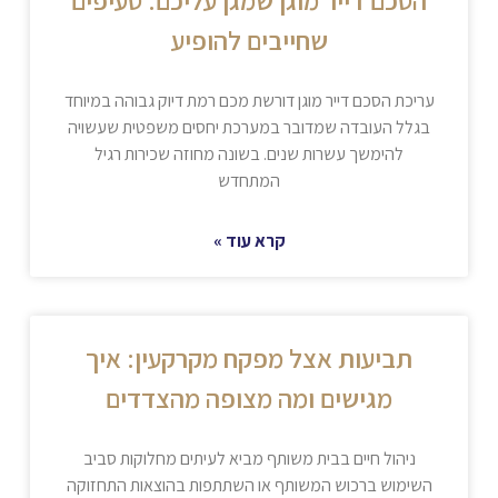
הסכם דייר מוגן שמגן עליכם: סעיפים
שחייבים להופיע
עריכת הסכם דייר מוגן דורשת מכם רמת דיוק גבוהה במיוחד
בגלל העובדה שמדובר במערכת יחסים משפטית שעשויה
להימשך עשרות שנים. בשונה מחוזה שכירות רגיל
המתחדש
קרא עוד »
תביעות אצל מפקח מקרקעין: איך
מגישים ומה מצופה מהצדדים
ניהול חיים בבית משותף מביא לעיתים מחלוקות סביב
השימוש ברכוש המשותף או השתתפות בהוצאות התחזוקה