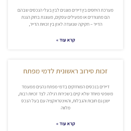
מערכת היחסים בין דיירים מוגנים לבין בעלי הנכסים שבהם
הם מתגוררים או מפעילים עסקים, מעוגנת בחוק הגנת
הדייר – חקיקה שנועדה לאזן בין זכויות הדייר,
קרא עוד »
זכות סירוב ראשונית לדמי מפתח
דיירים בנכסים המוחזקים בדמי מפתח נהנים ממעמד
משפטי מיוחד שלא קיים בשכירות רגילה. לצד זכויות רבות,
ישנן גם חובות והגבלות, והאינטראקציה עם בעל הנכס
מלווה
קרא עוד »