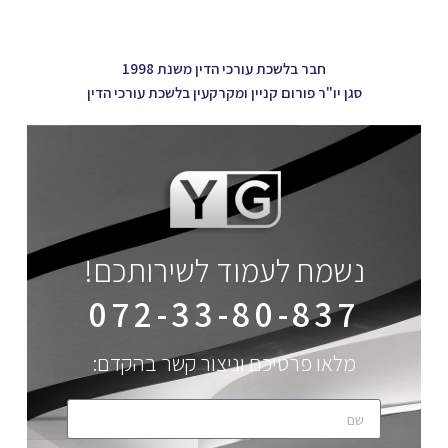
חבר בלשכת עורכי הדין משנת 1998
סגן יו"ר פורום קניין ומקרקעין בלשכת עורכי הדין
נשמח לעמוד לשירותכם!
072-33-80-837
מלאו פרטיכם וניצור קשר בהקדם: