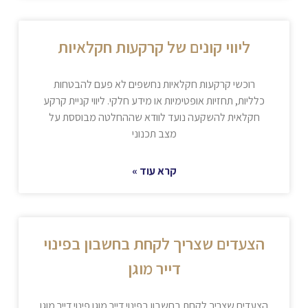
ליווי קונים של קרקעות חקלאיות
רוכשי קרקעות חקלאיות נחשפים לא פעם להבטחות
כלליות, תחזיות אופטימיות או מידע חלקי. ליווי קניית קרקע
חקלאית להשקעה נועד לוודא שההחלטה מבוססת על
מצב תכנוני
קרא עוד »
הצעדים שצריך לקחת בחשבון בפינוי
דייר מוגן
הצעדים שצריך לקחת בחשבון בפינוי דייר מוגן פינוי דייר מוגן