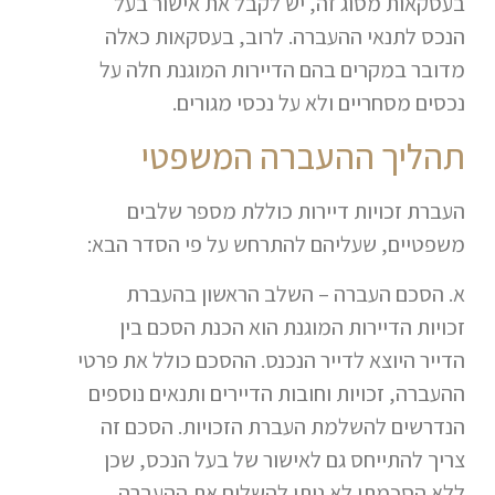
בעסקאות מסוג זה, יש לקבל את אישור בעל
הנכס לתנאי ההעברה. לרוב, בעסקאות כאלה
מדובר במקרים בהם הדיירות המוגנת חלה על
נכסים מסחריים ולא על נכסי מגורים.
תהליך ההעברה המשפטי
העברת זכויות דיירות כוללת מספר שלבים
משפטיים, שעליהם להתרחש על פי הסדר הבא:
א. הסכם העברה – השלב הראשון בהעברת
זכויות הדיירות המוגנת הוא הכנת הסכם בין
הדייר היוצא לדייר הנכנס. ההסכם כולל את פרטי
ההעברה, זכויות וחובות הדיירים ותנאים נוספים
הנדרשים להשלמת העברת הזכויות. הסכם זה
צריך להתייחס גם לאישור של בעל הנכס, שכן
ללא הסכמתו לא ניתן להשלים את ההעברה.