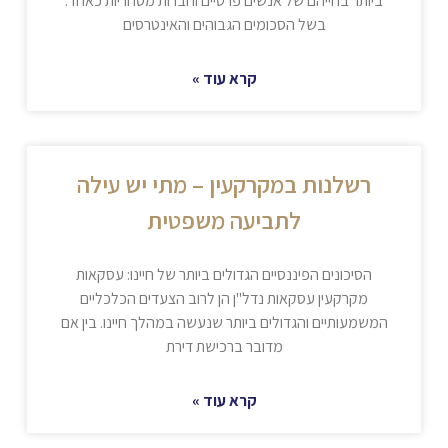
ביותר בחייהם של אנשים פרטיים וחברות מסחריות כאחד.
בשל הסכומים הגבוהים והאינטרסים
קרא עוד »
רשלנות במקרקעין – מתי יש עילה
לתביעה משפטית
הסיכונים הפיננסיים הגדולים ביותר של חיינו: עסקאות
מקרקעין עסקאות נדל"ן הן לרוב הצעדים הכלכליים
המשמעותיים והגדולים ביותר שנעשה במהלך חיינו. בין אם
מדובר ברכישת דירת
קרא עוד »