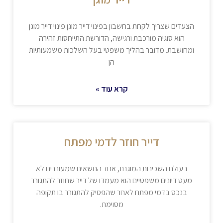
הצעדים שצריך לקחת בחשבון בפינוי דייר מוגן פינוי דייר מוגן
הוא סוגיה מורכבת ורגישה, הדורשת התייחסות זהירה
ומחושבת. מדובר בהליך משפטי בעל השלכות משמעותיות
הן
קרא עוד »
דייר חוזר לדמי מפתח
בעולם השכירות המוגנת, אחד הנושאים שמעוררים לא
מעט דיונים משפטיים הוא מעמדו של דייר שחוזר להתגורר
בנכס בדמי מפתח לאחר שהפסיק להתגורר בו תקופה
מסוימת.