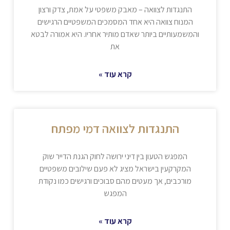
התנגדות לצוואה – מאבק משפטי על אמת, צדק ורצון
המנוח צוואה היא אחד המסמכים המשפטיים הרגישים
והמשמעותיים ביותר שאדם מותיר אחריו. היא אמורה לבטא
את
קרא עוד »
התנגדות לצוואה דמי מפתח
המפגש הטעון בין דיני ירושה לחוק הגנת הדייר שוק
המקרקעין בישראל מציג לא פעם שילובים משפטיים
מורכבים, אך מעטים מהם סבוכים ורגישים כמו נקודת
המפגש
קרא עוד »