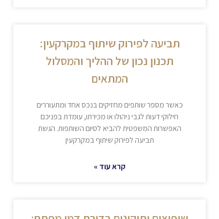
תביעה לפירוק שיתוף במקרקעין:
תכנון נכון של ההליך והמסלול
המתאים
כאשר מספר שותפים מחזיקים בנכס אחד ומתעוררים
חילוקי דעות לגבי ניהולו או מכירתו, עומדת בפניכם
האפשרות המשפטית להביא לסיום השותפות. הגשת
תביעה לפירוק שיתוף במקרקעין
קרא עוד »
שיפוצים ותיקונים בדירת דמי מפתח: