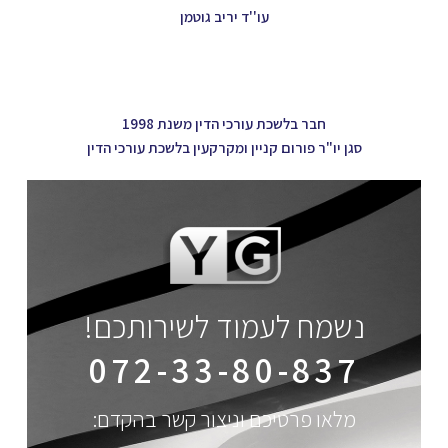
עו''ד יריב גוטמן
חבר בלשכת עורכי הדין משנת 1998
סגן יו"ר פורום קניין ומקרקעין בלשכת עורכי הדין
נשמח לעמוד לשירותכם!
072-33-80-837
מלאו פרטיכם וניצור קשר בהקדם: