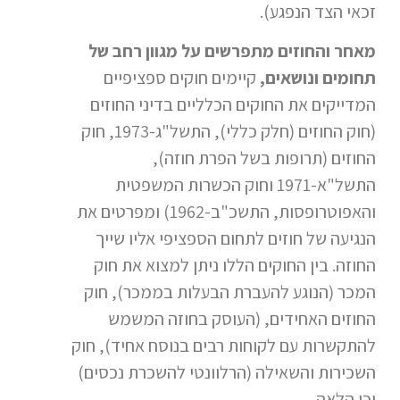
זכאי הצד הנפגע).
מאחר והחוזים מתפרשים על מגוון רחב של
תחומים ונושאים,
קיימים חוקים ספציפיים
המדייקים את החוקים הכלליים בדיני החוזים
(חוק החוזים (חלק כללי), התשל"ג-1973, חוק
החוזים (תרופות בשל הפרת חוזה),
התשל"א-1971 וחוק הכשרות המשפטית
והאפוטרופסות, התשכ"ב-1962) ומפרטים את
הנגיעה של חוזים לתחום הספציפי אליו שייך
החוזה. בין החוקים הללו ניתן למצוא את חוק
המכר (הנוגע להעברת הבעלות בממכר), חוק
החוזים האחידים, (העוסק בחוזה המשמש
להתקשרות עם לקוחות רבים בנוסח אחיד), חוק
השכירות והשאילה (הרלוונטי להשכרת נכסים)
וכן הלאה.