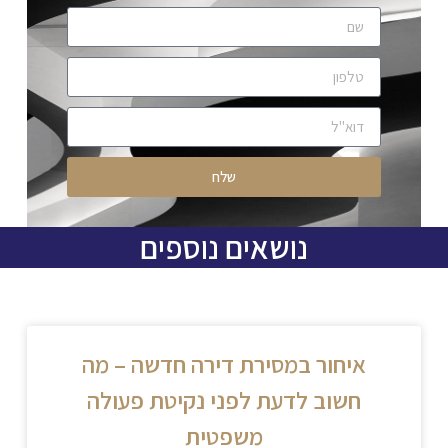
שלח
נושאים נוספים
איחור במסירת דירה חדשה – מה
חשוב לדעת לפני נקיטת פעולה
משפטית