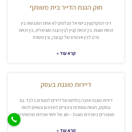
חוק הגנת הדייר בית משותף
דיני המקרקעין בישראל מגלמים לא אחת התנגשות בין
זכויות שונות: בין זכויות קניין לבין הגנה סוציאלית, בין זכויות
פרט לבין אינטרס של קבוצה, ובין מסורת
קרא עוד »
דיירות מוגנת בעסק
דיירות מוגנת איננה נחלתם של דיירים למגורים בלבד. גם
עסקים, חנויות ומוסדות ציבוריים למיניהם עשויים להיות
מושכרים בשכירות מוגנת – סוג של יחסי שכירות שהשתרש
קרא עוד »