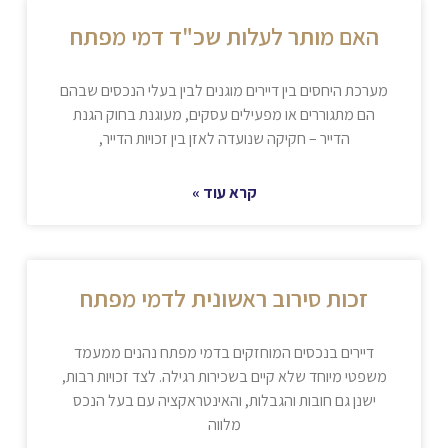
האם מותר לעלות שכ"ד דמי מפתח
מערכת היחסים בין דיירים מוגנים לבין בעלי הנכסים שבהם
הם מתגוררים או מפעילים עסקים, מעוגנת בחוק הגנת
הדייר – חקיקה שנועדה לאזן בין זכויות הדייר,
קרא עוד »
זכות סירוב ראשונית לדמי מפתח
דיירים בנכסים המוחזקים בדמי מפתח נהנים ממעמד
משפטי מיוחד שלא קיים בשכירות רגילה. לצד זכויות רבות,
ישנן גם חובות והגבלות, והאינטראקציה עם בעל הנכס
מלווה