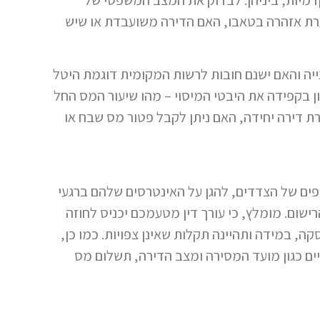
רת אזהרה בטאבו, האם הדירה משועבדת או שיש
יה והאם ישנם חובות לרשות המקומית דוגמת היטל
ן בקפידה את היבטי המיסוי – מהו שיעור המס החל
 דירה יחידה, האם ניתן לקבל פטור מס שבח או
פים של הצדדים, להגן על האינטרסים שלהם ברגעי
שום. מומלץ, כי עורך דין מטעמכם יכניס לחוזה
קה, במידה ותהיינה תקלות שאינן צפויות. כמו כן,
ים כגון מועד המסירה ומצב הדירה, תשלום מס