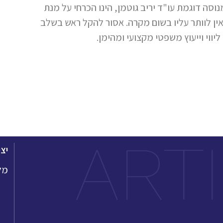
נוסה דוגמת עו"ד יריב גוטמן, הינו הכרחי על מנת
ין לוותר עליו בשום מקרה. אסור להקל ראש בשלב
ווי וייעוץ משפטי מקצועי ומהימן.
ART
יצ
מל