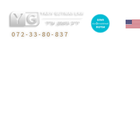
072-33-80-837