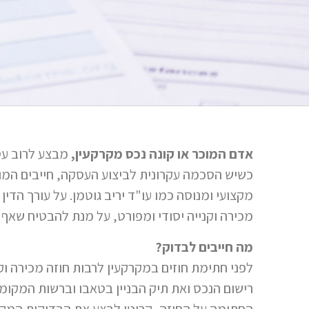
אדם המוכר או קונה נכס מקרקעין,
מבצע לרוב עס
כשיש הסכמה עקרונית לביצוע העסקה, חייבים המוכ
מקצועי ומנוסה כמו עו"ד יריב גוטמן. על עורך הדי
מכירה וקנייה יסודי ומפורט, על מנת להבטיח שא
מה חייבים לבדוק?
לפני חתימת חוזים במקרקעין לרבות חוזה מכירה וקנ
רישום הנכס ואת תיק הבניין בטאבו וברשות המקומ
החתימה על החוזה, קריטי לבצע את הבדיקות המקד