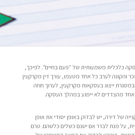
קה כלכלית משמעותית של "פעם בחיים". לפיכך,
ר והקונה לערב כל אחד מטעמו, עורך דין מקרקעין
ן במסגרת ייצוג בעסקאות מקרקעין, לערוך חוזה
ף אחד מהצדדים לא ייפגע במהלך העסקה.
ייה של דירה, יש לבדוק באופן יסודי את אופן
ית, על מנת לברר אם ישנם כשלים כלשהם. טרם
מיות, ביניהן: לבדוק את המצב המשפטי של